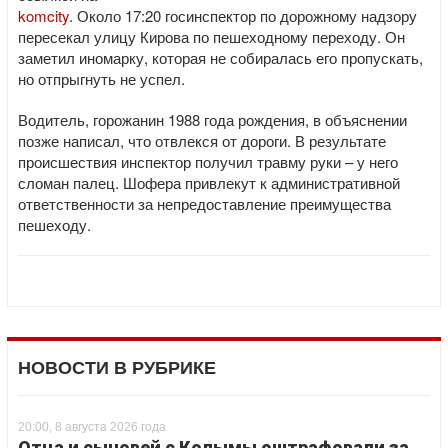
komcity
. Около 17:20 госинспектор по дорожному надзору
пересекал улицу Кирова по пешеходному переходу. Он
заметил иномарку, которая не собиралась его пропускать,
но отпрыгнуть не успел.
Водитель, горожанин 1988 года рождения, в объяснении
позже написал, что отвлекся от дороги. В результате
происшествия инспектор получил травму руки – у него
сломан палец. Шофера привлекут к административной
ответственности за непредоставление преимущества
пешеходу.
НОВОСТИ В РУБРИКЕ
20:00, 8 августа 2026 года
Отца и сыновей с Колымы оштрафовали за