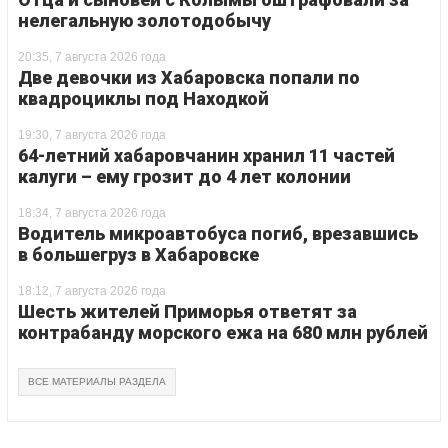
нелегальную золотодобычу
20:35, 7 августа 2026 года
Две девочки из Хабаровска попали по
квадроциклы под Находкой
19:30, 7 августа 2026 года
64-летний хабаровчанин хранил 11 частей
калуги – ему грозит до 4 лет колонии
18:34, 7 августа 2026 года
Водитель микроавтобуса погиб, врезавшись
в большегруз в Хабаровске
18:12, 7 августа 2026 года
Шесть жителей Приморья ответят за
контрабанду морского ежа на 680 млн рублей
ВСЕ МАТЕРИАЛЫ РАЗДЕЛА