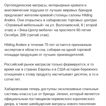
Ортопедические матрасы, интерьерные кровати и
анатомические подушки от лучших мировых брендов
предлагают жителям краевой столицы салоны Hilding
Anders. Они открылись в хабаровских торговых центрах
«Огромный мебельный» на ул. Волочаевской, 8 ( второй
этаж) и «Энка-Центр мебели» на проспекте 60-летия
Октября, 206 (третий этаж).
Hilding Anders в течение 70 лет остается признанным
экспертом в области сна, собирая на одной торговой
площади продукцию от лучших производителей.
Российский рынок матрасов только формируется, в то
время как в странах Европы и в США история бережного
отношения к этому продукту насчитывает десятки, а то и
сотни лет.
Хабаровчанам теперь доступны эксклюзивные спальные
системы класса Lux от бренда Jensen, который является
официальным поставщиком норвежского королевского
двора, а также швейцарские матрасы нового поколения