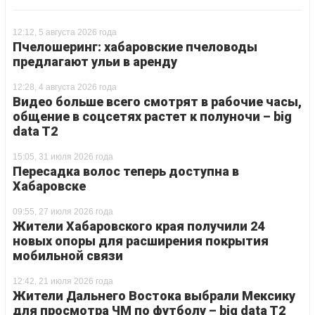
12:12, 5 августа 2026 года
Пчелошеринг: хабаровские пчеловоды
предлагают ульи в аренду
12:28, 4 августа 2026 года
Видео больше всего смотрят в рабочие часы,
общение в соцсетях растет к полуночи – big
data T2
15:05, 31 июля 2026 года
Пересадка волос теперь доступна в
Хабаровске
09:55, 27 июля 2026 года
Жители Хабаровского края получили 24
новых опоры для расширения покрытия
мобильной связи
12:42, 21 июля 2026 года
Жители Дальнего Востока выбрали Мексику
для просмотра ЧМ по футболу – big data T2