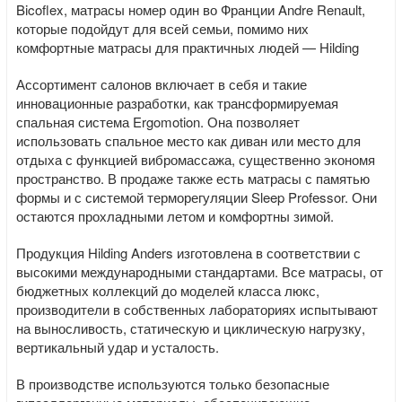
Bicoflex, матрасы номер один во Франции Andre Renault,
которые подойдут для всей семьи, помимо них
комфортные матрасы для практичных людей — Hilding
Ассортимент салонов включает в себя и такие
инновационные разработки, как трансформируемая
спальная система Ergomotion. Она позволяет
использовать спальное место как диван или место для
отдыха с функцией вибромассажа, существенно экономя
пространство. В продаже также есть матрасы с памятью
формы и с системой терморегуляции Sleep Professor. Они
остаются прохладными летом и комфортны зимой.
Продукция Hilding Anders изготовлена в соответствии с
высокими международными стандартами. Все матрасы, от
бюджетных коллекций до моделей класса люкс,
производители в собственных лабораториях испытывают
на выносливость, статическую и циклическую нагрузку,
вертикальный удар и усталость.
В производстве используются только безопасные