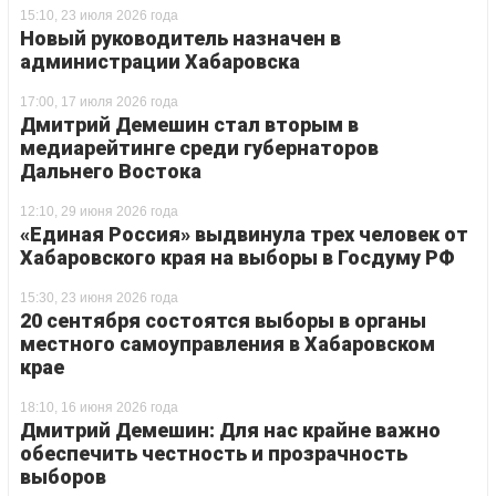
15:10, 23 июля 2026 года
Новый руководитель назначен в
администрации Хабаровска
17:00, 17 июля 2026 года
Дмитрий Демешин стал вторым в
медиарейтинге среди губернаторов
Дальнего Востока
12:10, 29 июня 2026 года
«Единая Россия» выдвинула трех человек от
Хабаровского края на выборы в Госдуму РФ
15:30, 23 июня 2026 года
20 сентября состоятся выборы в органы
местного самоуправления в Хабаровском
крае
18:10, 16 июня 2026 года
Дмитрий Демешин: Для нас крайне важно
обеспечить честность и прозрачность
выборов