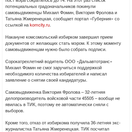
потенциальных градоначальников покинули
самовыдвиженцы Михаил Фомин, Виктория Фролова и
Татьяна Жмеренецкая, сообщает портал «Губерния» со
ссылкой на
komcity.ru
.
Накануне комсомольский избирком завершил прием
документов от желающих стать мэром. К этому моменту
самовыдвиженцам нужно было собрать подписи.
Сорокатрехлетний водитель ООО «Дальавтотранс»
Михаил Фомин не смог заручиться поддержкой
необходимого количества избирателей и написал
заявление о снятии своей кандидатуры.
Самовыдвиженка Виктория Фролова – 32-летняя
делопроизводитель войсковой части 45505 – вообще не
явилась в ТИК, поэтому ее автоматически сняли с
выборов.
Кроме того, отказ от избиркома получила 36-летняя экс-
журналистка Татьяна Жмеренецкая. ТИК посчитал