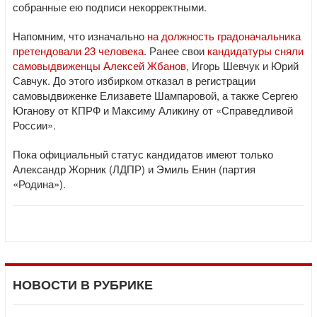
собранные ею подписи некорректными.
Напомним, что изначально
на должность градоначальника
претендовали 23 человека
. Ранее свои
кандидатуры сняли
самовыдвиженцы Алексей Жбанов
, Игорь Шевчук и Юрий
Савчук. До этого избирком отказал в регистрации
самовыдвиженке Елизавете Шампаровой, а также Сергею
Юганову от КПРФ и Максиму Аликину от «Справедливой
России».
Пока официальный статус кандидатов имеют только
Александр Жорник (ЛДПР) и Эмиль Енин (партия
«Родина»).
НОВОСТИ В РУБРИКЕ