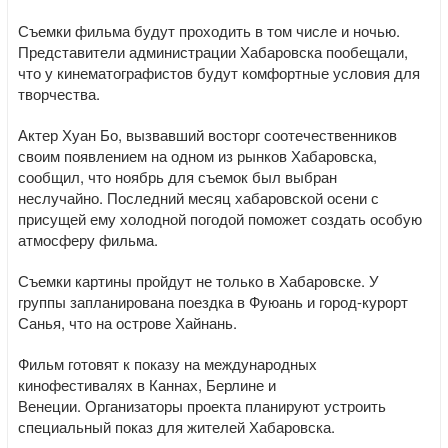
Съемки фильма будут проходить в том числе и ночью.
Представители администрации Хабаровска пообещали,
что у кинематографистов будут комфортные условия для
творчества.
Актер Хуан Бо, вызвавший восторг соотечественников
своим появлением на одном из рынков Хабаровска,
сообщил, что ноябрь для съемок был выбран
неслучайно. Последний месяц хабаровской осени с
присущей ему холодной погодой поможет создать особую
атмосферу фильма.
Съемки картины пройдут не только в Хабаровске. У
группы запланирована поездка в Фуюань и город-курорт
Санья, что на острове Хайнань.
Фильм готовят к показу на международных
кинофестивалях в Каннах, Берлине и
Венеции. Организаторы проекта планируют устроить
специальный показ для жителей Хабаровска.