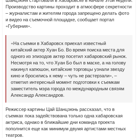
Производство картины проходит в атмосфере секретности
– журналистам и жителям города запрещено делать фото
и видео на съемочной площадке, сообщает портал
«Губерния».
«На съемки в Хабаровск приехал известный
китайский актер Хуан Бо. Во время поиска места для
одного из эпизодов актер посетил хабаровский рынок.
Несмотря на то, что Хуан Бо был в маске, а на голову
накинул капюшон, китайские торговцы узнали звезду
кино и бросились к нему – чуть не растерзали», –
отметил интересный момент подготовки к съемкам
заместитель мэра города по международным связям
Александр Александров.
Режиссер картины Цай Шанцзюнь рассказал, что в
съемках пока задействована только одна хабаровская
актриса, однако в ближайшие дни команда проекта
пополнится еще как минимум двумя артистами местных
театров.