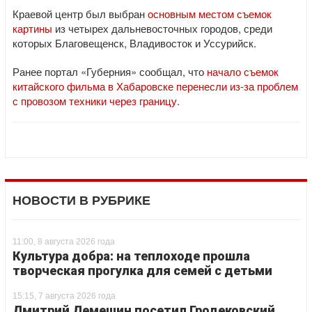
Краевой центр был выбран
основным местом съемок
картины
из четырех дальневосточных городов, среди
которых Благовещенск, Владивосток и Уссурийск.
Ранее портал «Губерния» сообщал, что
начало съемок
китайского фильма в Хабаровске перенесли из-за проблем
с провозом техники через границу
.
НОВОСТИ В РУБРИКЕ
11:00, 8 августа 2026 года
Культура добра: на теплоходе прошла
творческая прогулка для семей с детьми
15:15, 7 августа 2026 года
Дмитрий Демешин посетил Гродековский