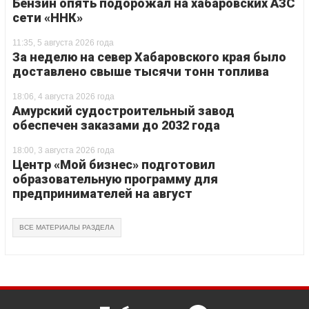
Бензин опять подорожал на хабаровских АЗС
сети «ННК»
11:35, 5 августа 2026 года
За неделю на север Хабаровского края было
доставлено свыше тысячи тонн топлива
18:06, 4 августа 2026 года
Амурский судостроительный завод
обеспечен заказами до 2032 года
18:00, 3 августа 2026 года
Центр «Мой бизнес» подготовил
образовательную программу для
предпринимателей на август
ВСЕ МАТЕРИАЛЫ РАЗДЕЛА