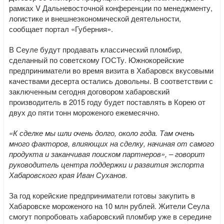
рамках V Дальневосточной конференции по менеджменту,
логистике и внешнеэкономической деятельности,
сообщает портал «Губерния».
В Сеуле будут продавать классический пломбир,
сделанный по советскому ГОСТу. Южнокорейские
предприниматели во время визита в Хабаровск вкусовыми
качествами десерта остались довольны. В соответствии с
заключенным сегодня договором хабаровский
производитель в 2015 году будет поставлять в Корею от
двух до пяти тонн мороженого ежемесячно.
«К сделке мы шли очень долго, около года. Там очень
много факторов, влияющих на сделку, начиная от самого
продукта и заканчивая поиском партнеров», – говорит
руководитель центра поддержки и развития экспорта
Хабаровского края Иван Суханов.
За год корейские предприниматели готовы закупить в
Хабаровске мороженого на 10 млн рублей. Жители Сеула
смогут попробовать хабаровский пломбир уже в середине