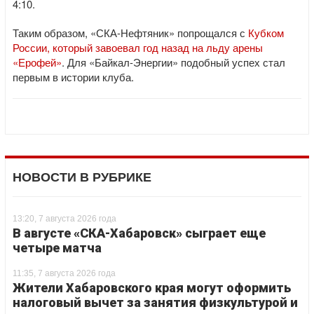
4:10.
Таким образом, «СКА-Нефтяник» попрощался с
Кубком
России, который завоевал год назад на льду арены
«Ерофей»
. Для «Байкал-Энергии» подобный успех стал
первым в истории клуба.
НОВОСТИ В РУБРИКЕ
13:20, 7 августа 2026 года
В августе «СКА-Хабаровск» сыграет еще
четыре матча
11:35, 7 августа 2026 года
Жители Хабаровского края могут оформить
налоговый вычет за занятия физкультурой и