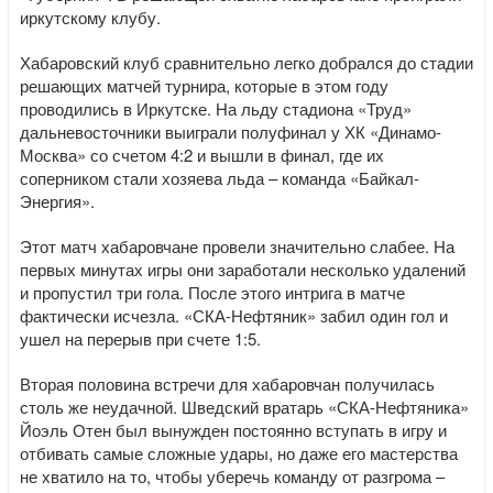
иркутскому клубу.
Хабаровский клуб сравнительно легко добрался до стадии
решающих матчей турнира, которые в этом году
проводились в Иркутске. На льду стадиона «Труд»
дальневосточники выиграли полуфинал у ХК «Динамо-
Москва» со счетом 4:2 и вышли в финал, где их
соперником стали хозяева льда – команда «Байкал-
Энергия».
Этот матч хабаровчане провели значительно слабее. На
первых минутах игры они заработали несколько удалений
и пропустил три гола. После этого интрига в матче
фактически исчезла. «СКА-Нефтяник» забил один гол и
ушел на перерыв при счете 1:5.
Вторая половина встречи для хабаровчан получилась
столь же неудачной. Шведский вратарь «СКА-Нефтяника»
Йоэль Отен был вынужден постоянно вступать в игру и
отбивать самые сложные удары, но даже его мастерства
не хватило на то, чтобы уберечь команду от разгрома –