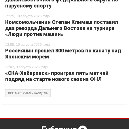
парусному спорту
15:25, 10 августа 2026 года
Комсомольчанин Степан Климаш поставил
два рекорда Дальнего Востока на турнире
«Люди против машин»
13:00, 10 августа 2026 года
Россиянин прошел 800 метров по канату над
Японским морем
23:02, 9 августа 2026 года
«СКА-Хабаровск» проиграл пять матчей
подряд на старте нового сезона ФНЛ
ВСЕ МАТЕРИАЛЫ РАЗДЕЛА