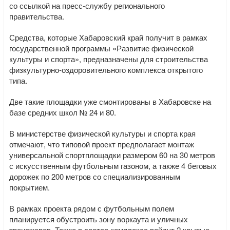
со ссылкой на пресс-службу регионального
правительства.
Средства, которые Хабаровский край получит в рамках
государственной программы «Развитие физической
культуры и спорта», предназначены для строительства
физкультурно-оздоровительного комплекса открытого
типа.
Две такие площадки уже смонтированы в Хабаровске на
базе средних школ № 24 и 80.
В министерстве физической культуры и спорта края
отмечают, что типовой проект предполагает монтаж
универсальной спортплощадки размером 60 на 30 метров
с искусственным футбольным газоном, а также 4 беговых
дорожек по 200 метров со специализированным
покрытием.
В рамках проекта рядом с футбольным полем
планируется обустроить зону воркаута и уличных
тренажеров. Также в состав комплекса войдут 2 крытые