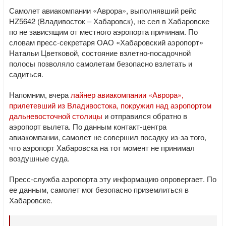
Самолет авиакомпании «Аврора», выполнявший рейс
HZ5642 (Владивосток – Хабаровск), не сел в Хабаровске
по не зависящим от местного аэропорта причинам. По
словам пресс-секретаря ОАО «Хабаровский аэропорт»
Натальи Цветковой, состояние взлетно-посадочной
полосы позволяло самолетам безопасно взлетать и
садиться.
Напомним, вчера
лайнер авиакомпании «Аврора»,
прилетевший из Владивостока, покружил над аэропортом
дальневосточной столицы
и отправился обратно в
аэропорт вылета. По данным контакт-центра
авиакомпании, самолет не совершил посадку из-за того,
что аэропорт Хабаровска на тот момент не принимал
воздушные суда.
Пресс-служба аэропорта эту информацию опровергает. По
ее данным, самолет мог безопасно приземлиться в
Хабаровске.