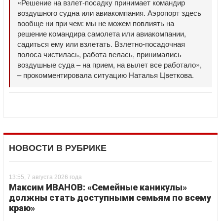
«Решение на взлет-посадку принимает командир
воздушного судна или авиакомпания. Аэропорт здесь
вообще ни при чем: мы не можем повлиять на
решение командира самолета или авиакомпании,
садиться ему или взлетать. Взлетно-посадочная
полоса чистилась, работа велась, принимались
воздушные суда – на прием, на вылет все работало»,
– прокомментировала ситуацию Наталья Цветкова.
НОВОСТИ В РУБРИКЕ
13:55, 7 августа 2026 года
Максим ИВАНОВ: «Семейные каникулы»
должны стать доступными семьям по всему
краю»