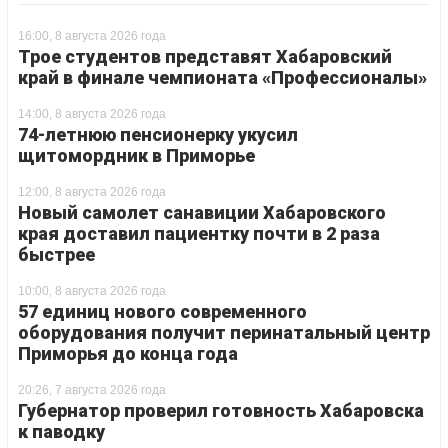
16:00, 8 августа 2026 года
Трое студентов представят Хабаровский
край в финале чемпионата «Профессионалы»
14:00, 8 августа 2026 года
74-летнюю пенсионерку укусил
щитомордник в Приморье
12:00, 8 августа 2026 года
Новый самолет санавиции Хабаровского
края доставил пациентку почти в 2 раза
быстрее
10:00, 8 августа 2026 года
57 единиц нового современного
оборудования получит перинатальный центр
Приморья до конца года
20:26, 7 августа 2026 года
Губернатор проверил готовность Хабаровска
к паводку