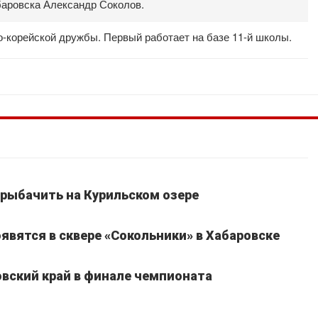
баровска Александр Соколов.
о-корейской дружбы. Первый работает на базе 11-й школы.
рыбачить на Курильском озере
явятся в сквере «Сокольники» в Хабаровске
вский край в финале чемпионата