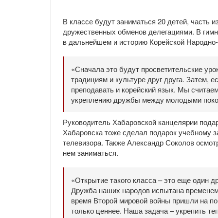
В классе будут заниматься 20 детей, часть и
дружественных обменов делегациями. В гимна
в дальнейшем и историю Корейской Народно-
«Сначала это будут просветительские уро
традициям и культуре друг друга. Затем, е
преподавать и корейский язык. Мы считаем
укреплению дружбы между молодыми покол
Руководитель Хабаровской канцелярии подар
Хабаровска тоже сделал подарок учебному з
телевизора. Также Александр Соколов осмот
нем заниматься.
«Открытие такого класса – это еще один д
Дружба наших народов испытана временем и
время Второй мировой войны пришли на по
только ценнее. Наша задача – укрепить те