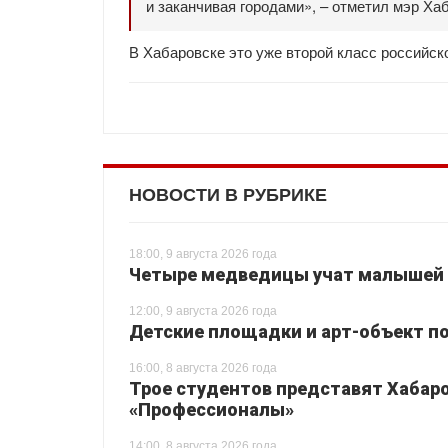
и заканчивая городами», – отметил мэр Ха
В Хабаровске это уже второй класс российск
НОВОСТИ В РУБРИКЕ
18:00, 9 августа 2026 года
Четыре медведицы учат малышей 
12:00, 9 августа 2026 года
Детские площадки и арт-объект по
16:00, 8 августа 2026 года
Трое студентов представят Хабаро
«Профессионалы»
14:00, 8 августа 2026 года