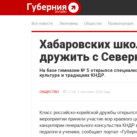
Все новости
Экономика
Общество
Правопорядок
Хабаровских шко
дружить с Север
На базе гимназии № 5 открылся специали
культуре и традициях КНДР.
ОБЩЕСТВО
17:16, 1 сентября 2015 года
Класс российско-корейской дружбы открылся
мероприятии приняли участие мэр краевого 
канцелярии генерального консульства КНДР 
педагоги и ученики, сообщает портал «Губер