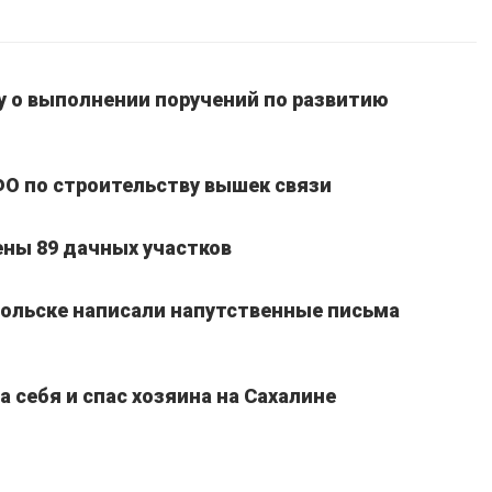
 о выполнении поручений по развитию
ФО по строительству вышек связи
ены 89 дачных участков
ольске написали напутственные письма
 себя и спас хозяина на Сахалине