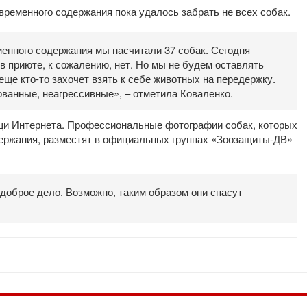
 временного содержания пока удалось забрать не всех собак.
енного содержания мы насчитали 37 собак. Сегодня
в приюте, к сожалению, нет. Но мы не будем оставлять
еще кто-то захочет взять к себе животных на передержку.
ованные, неагрессивные», – отметила Коваленко.
щи Интернета. Профессиональные фотографии собак, которых
держания, разместят в официальных группах «Зоозащиты-ДВ»
доброе дело. Возможно, таким образом они спасут