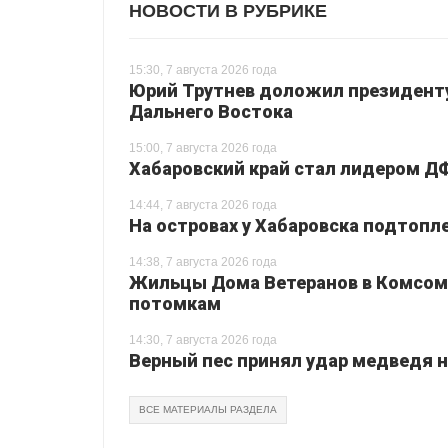
НОВОСТИ В РУБРИКЕ
15:30, 7 августа 2026 года
Юрий Трутнев доложил президенту
Дальнего Востока
15:00, 7 августа 2026 года
Хабаровский край стал лидером Д
14:44, 7 августа 2026 года
На островах у Хабаровска подтопл
14:38, 7 августа 2026 года
Жильцы Дома Ветеранов в Комсом
потомкам
14:30, 7 августа 2026 года
Верный пес принял удар медведя на
ВСЕ МАТЕРИАЛЫ РАЗДЕЛА