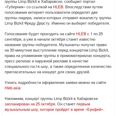
группы Limp Bizkit в Хабаровске, сообщает портал
«Губерния» со ссылкой на
HLEB
. Впоследствии путем
голосования интернет-пользователи определят две
группы-лидера, записи которых отправят вокалисту группы
Limp Bizkit Фреду Дерсту. Именно он выберет победителя.
Голосование будет проходить на сайте
HLEB
с 1 по 25
сентября, а уже в начале октября станет известно
название группы-победителя. Музыканты получат право
на 30-минутное выступление перед концертом Limp Bizkit,
права на упоминание группы в промоматериалах концерта,
пресс-релизах и наружной рекламе в качестве
специального гостя шоу, а также определенное количество
пригласительных на концерт для своих друзей.
Узнать подробности оформления заявки можно на сайте
Hleb.asia
Напомним, концерт группы Limp Bizkit в Хабаровске
запланирован на 25 октября
. Он станет
первым
музыкальным шоу, которое пройдет в арене «Ерофей»
.