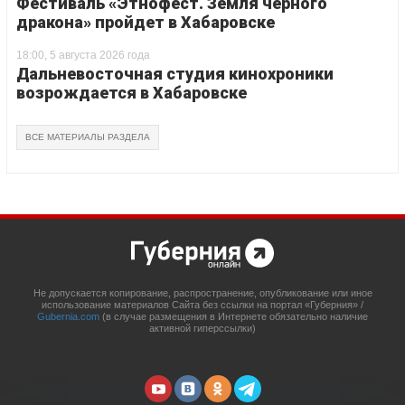
Фестиваль «Этнофест. Земля черного
дракона» пройдет в Хабаровске
18:00, 5 августа 2026 года
Дальневосточная студия кинохроники
возрождается в Хабаровске
ВСЕ МАТЕРИАЛЫ РАЗДЕЛА
Не допускается копирование, распространение, опубликование или иное
использование материалов Сайта без ссылки на портал «Губерния» /
Gubernia.com
(в случае размещения в Интернете обязательно наличие
активной гиперссылки)