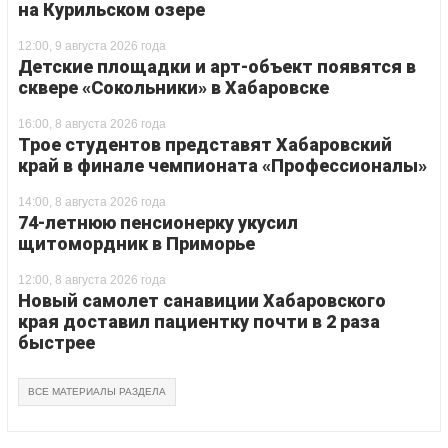
на Курильском озере
12:00, 9 августа 2026 года
Детские площадки и арт-объект появятся в
сквере «Сокольники» в Хабаровске
16:00, 8 августа 2026 года
Трое студентов представят Хабаровский
край в финале чемпионата «Профессионалы»
14:00, 8 августа 2026 года
74-летнюю пенсионерку укусил
щитомордник в Приморье
12:00, 8 августа 2026 года
Новый самолет санавиции Хабаровского
края доставил пациентку почти в 2 раза
быстрее
ВСЕ МАТЕРИАЛЫ РАЗДЕЛА