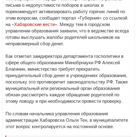
письма о недопустимости поборов в школах и
порекомендует активизировать работу горячих линий по
этим вопросам, сообщает портал «Губерния» со ссылкой
на «
Хабаровские вести
». Между тем в городском
управлении образования заявили, что в ведомстве всегда
готовы выслушать жалобы родителей школьников на
неправомерный сбор денег.
Как отметил замдиректора департамента госполитики в
сфере общего образования Минобрнауки РФ Алексей
Благинин, министерство требует прекратить
принудительный сбор денег в учреждениях образования,
поскольку это противоречит законодательству РФ. Также
муниципальный или региональный орган образования
обязан рассмотреть каждое обращение родителей по
этому поводу и при необходимости провести проверку.
По словам начальника управления образования
администрации Хабаровска Ольги Тен, в муниципалитете
этот вопрос контролируется на постоянной основе.