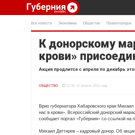
Все новости
Экономика
Общество
Правопорядок
К донорскому мар
крови» присоеди
Акция продлится с апреля по декабрь это
ОБЩЕСТВО
12:30, 12 апреля 2021 года
Врио губернатора Хабаровского края Михаил 
нас в крови». Всероссийский донорский мара
сообщает портал «Губерния» со ссылкой на п
Михаил Дегтярев – кадровый донор. Об акции