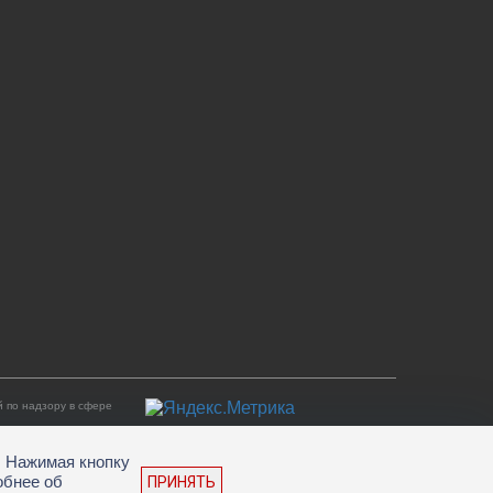
 по надзору в сфере
. Нажимая кнопку
обнее об
ПРИНЯТЬ