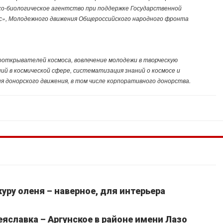
о-биологическое агентство при поддержке Государственной
ос», Молодежного движения Общероссийского народного фронта
ооткрывателей космоса, вовлечение молодежи в творческую
й в космической сфере, систематизация знаний о космосе и
я донорского движения, в том числе корпоративного донорства.
уру оленя – наверное, для интерьера
славка – Аргунское в районе имени Лазо