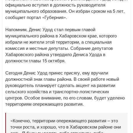
официально вступил в должность руководителя
муниципального образования. Он избран сроком на 5 лет,
сообщает портал «Губерния».
Напомним, Денис Удод стал первым главой
муниципального района в Хабаровском крае, которого
избрали не жители этой территории, а специальная
комиссия и местные депутаты. Собрание депутатов
Хабаровского района утвердило Дениса Удода в
должности главы 15 октября.
Сегодня Денис Удод принес присягу, ему вручили
должностной знак главы района. В своей работе новый
руководитель планирует сделать акцент на развитии
сельского хозяйства и транспортно-логистических
центров. Особое внимание, по его словам, будет уделено
территориям опережающего развития.
«Конечно, территории опережающего развития – это
точки роста, и хорошо, что в Хабаровском районе они
есть. Я буду выделять либо структуру, либо