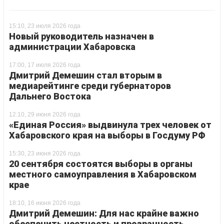
15:10, 23 июля 2026 года
Новый руководитель назначен в
администрации Хабаровска
17:00, 17 июля 2026 года
Дмитрий Демешин стал вторым в
медиарейтинге среди губернаторов
Дальнего Востока
12:10, 29 июня 2026 года
«Единая Россия» выдвинула трех человек от
Хабаровского края на выборы в Госдуму РФ
15:30, 23 июня 2026 года
20 сентября состоятся выборы в органы
местного самоуправления в Хабаровском
крае
18:10, 16 июня 2026 года
Дмитрий Демешин: Для нас крайне важно
обеспечить честность и прозрачность