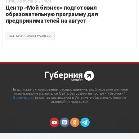
18:00, 3 августа 2026 года
Центр «Мой бизнес» подготовил
образовательную программу для
предпринимателей на август
ВСЕ МАТЕРИАЛЫ РАЗДЕЛА
Не допускается копирование, распространение, опубликование или иное
использование материалов Сайта без ссылки на портал «Губерния» /
Gubernia.com
(в случае размещения в Интернете обязательно наличие
активной гиперссылки)
© 2014 - 2026 Портал «Губерния»