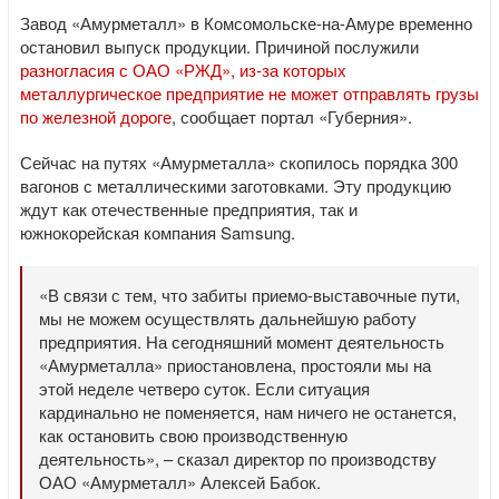
Завод «Амурметалл» в Комсомольске-на-Амуре временно
остановил выпуск продукции. Причиной послужили
разногласия с ОАО «РЖД», из-за которых
металлургическое предприятие не может отправлять грузы
по железной дороге
, сообщает портал «Губерния».
Сейчас на путях «Амурметалла» скопилось порядка 300
вагонов с металлическими заготовками. Эту продукцию
ждут как отечественные предприятия, так и
южнокорейская компания Samsung.
«В связи с тем, что забиты приемо-выставочные пути,
мы не можем осуществлять дальнейшую работу
предприятия. На сегодняшний момент деятельность
«Амурметалла» приостановлена, простояли мы на
этой неделе четверо суток. Если ситуация
кардинально не поменяется, нам ничего не останется,
как остановить свою производственную
деятельность», – сказал директор по производству
ОАО «Амурметалл» Алексей Бабок.