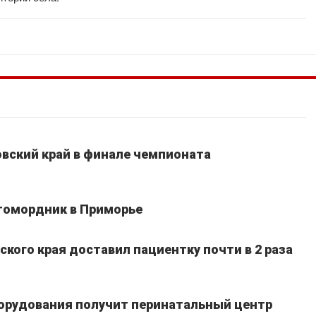
вский край в финале чемпионата
томордник в Приморье
кого края доставил пациентку почти в 2 раза
борудования получит перинатальный центр