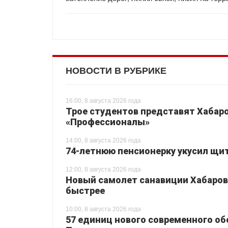
НОВОСТИ В РУБРИКЕ
16:00, 8 августа 2026 года
Трое студентов представят Хабаро
«Профессионалы»
14:00, 8 августа 2026 года
74-летнюю пенсионерку укусил щи
12:00, 8 августа 2026 года
Новый самолет санавиции Хабаровс
быстрее
10:00, 8 августа 2026 года
57 единиц нового современного о