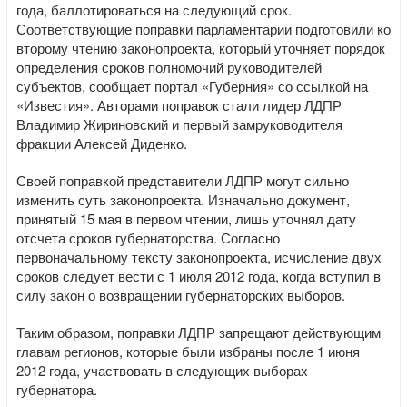
года, баллотироваться на следующий срок.
Соответствующие поправки парламентарии подготовили ко
второму чтению законопроекта, который уточняет порядок
определения сроков полномочий руководителей
субъектов, сообщает портал «Губерния» со ссылкой на
«Известия». Авторами поправок стали лидер ЛДПР
Владимир Жириновский и первый замруководителя
фракции Алексей Диденко.
Своей поправкой представители ЛДПР могут сильно
изменить суть законопроекта. Изначально документ,
принятый 15 мая в первом чтении, лишь уточнял дату
отсчета сроков губернаторства. Согласно
первоначальному тексту законопроекта, исчисление двух
сроков следует вести с 1 июля 2012 года, когда вступил в
силу закон о возвращении губернаторских выборов.
Таким образом, поправки ЛДПР запрещают действующим
главам регионов, которые были избраны после 1 июня
2012 года, участвовать в следующих выборах
губернатора.