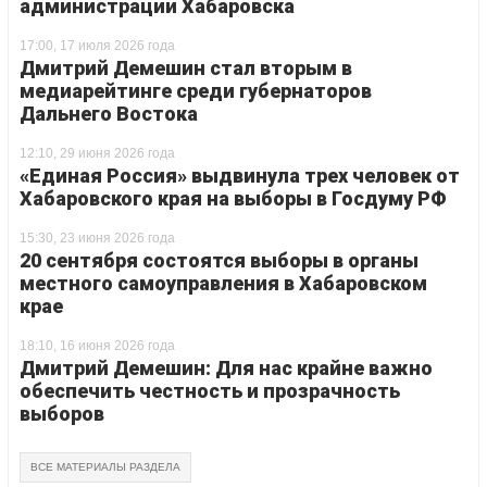
администрации Хабаровска
17:00, 17 июля 2026 года
Дмитрий Демешин стал вторым в
медиарейтинге среди губернаторов
Дальнего Востока
12:10, 29 июня 2026 года
«Единая Россия» выдвинула трех человек от
Хабаровского края на выборы в Госдуму РФ
15:30, 23 июня 2026 года
20 сентября состоятся выборы в органы
местного самоуправления в Хабаровском
крае
18:10, 16 июня 2026 года
Дмитрий Демешин: Для нас крайне важно
обеспечить честность и прозрачность
выборов
ВСЕ МАТЕРИАЛЫ РАЗДЕЛА