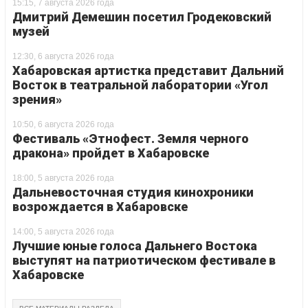
15:15, 7 августа 2026 года
Дмитрий Демешин посетил Гродековский
музей
12:30, 6 августа 2026 года
Хабаровская артистка представит Дальний
Восток в театральной лаборатории «Угол
зрения»
10:50, 6 августа 2026 года
Фестиваль «Этнофест. Земля черного
дракона» пройдет в Хабаровске
18:00, 5 августа 2026 года
Дальневосточная студия кинохроники
возрождается в Хабаровске
14:00, 5 августа 2026 года
Лучшие юные голоса Дальнего Востока
выступят на патриотическом фестивале в
Хабаровске