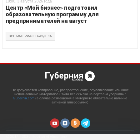
18:00, 3 августа 2026 года
Центр «Мой бизнес» подготовил
образовательную программу для
предпринимателей на август
ВСЕ МАТЕРИАЛЫ РАЗДЕЛА
Не допускается копирование, распространение, опубликование или иное
использование материалов Сайта без ссылки на портал «Губерния» /
Gubernia.com
(в случае размещения в Интернете обязательно наличие
активной гиперссылки)
© 2014 - 2026 Портал «Губерния»