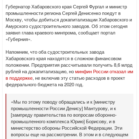
Губернатор Хабаровского края Сергей Фургал и министр
промышленности региона Сергей Денисенко поедут в
Москву, чтобы добиться докапитализации Хабаровского и
Амурского судостроительного заводов. Об этом сегодня
заявил глава краевого минпрома, сообщает портал
«Губерния».
Напомним, что оба судостроительных завода
Хабаровского края находятся в сложном финансовом
положении. Предприятия рассчитывали получить 8,6 млрд
рублей на докапитализацию, но
минфин России отказал им
в поддержке
, не включив эту статью расходов в проект
федерального бюджета на 2020 год.
«Мы по этому поводу обращались и к [министру
промышленности России Денису] Мантурову, и к
[зампреду правительства по вопросам оборонно-
промышленного комплекса Юрию] Борисову, и в
министерство обороны Российской Федерации. Эти
вопросы еще на рассмотрении. В этом и в следующем