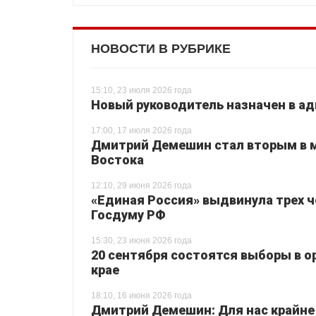
НОВОСТИ В РУБРИКЕ
15:10, 23 июля 2026 года
Новый руководитель назначен в а
17:00, 17 июля 2026 года
Дмитрий Демешин стал вторым в м
Востока
12:10, 29 июня 2026 года
«Единая Россия» выдвинула трех ч
Госдуму РФ
15:30, 23 июня 2026 года
20 сентября состоятся выборы в о
крае
18:10, 16 июня 2026 года
Дмитрий Демешин: Для нас крайне