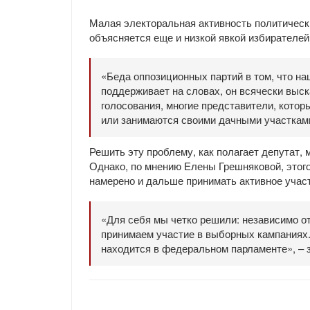
Малая электоральная активность политически
объясняется еще и низкой явкой избирателей
«Беда оппозиционных партий в том, что на
поддерживает на словах, он всячески выск
голосования, многие представители, кото
или занимаются своими дачными участками
Решить эту проблему, как полагает депутат
Однако, по мнению Елены Грешняковой, этог
намерено и дальше принимать активное учас
«Для себя мы четко решили: независимо от 
принимаем участие в выборных кампаниях. 
находится в федеральном парламенте», – 