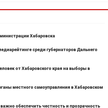
дминистрации Хабаровска
едиарейтинге среди губернаторов Дальнего
еловек от Хабаровского края на выборы в
рганы местного самоуправления в Хабаровском
 важно обеспечить честность и прозрачность