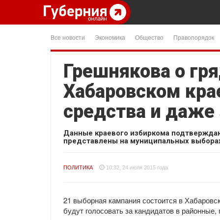
Все новости
Экономика
Общество
Правопорядок
Грешнякова о гр
Хабаровском крае
средства и даже
Данные краевого избиркома подтверждаю
представлены на муниципальных выборах,
ПОЛИТИКА
10:32, 24 июля 2015 года
21 выборная кампания состоится в Хабаровск
будут голосовать за кандидатов в районные, 