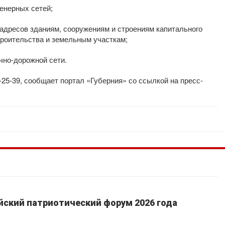
енерных сетей;
 адресов зданиям, сооружениям и строениям капитального
троительства и земельным участкам;
чно-дорожной сети.
-25-39, сообщает портал «Губерния» со ссылкой на пресс-
йский патриотический форум 2026 года