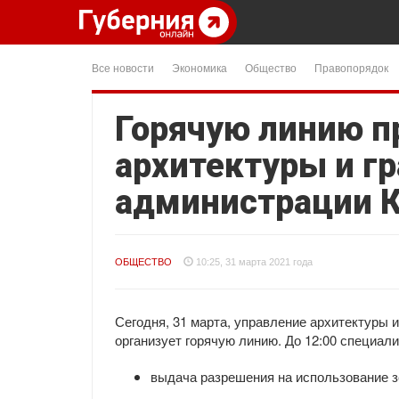
Все новости
Экономика
Общество
Правопорядок
Горячую линию п
архитектуры и г
администрации 
ОБЩЕСТВО
10:25, 31 марта 2021 года
Сегодня, 31 марта, управление архитектуры
организует горячую линию. До 12:00 специал
выдача разрешения на использование з