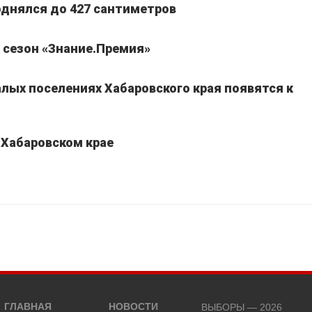
однялся до 427 сантиметров
 сезон «Знание.Премия»
лых поселениях Хабаровского края появятся к
 Хабаровском крае
ГЛАВНАЯ
НОВОСТИ
ВЫБОРЫ — 2026