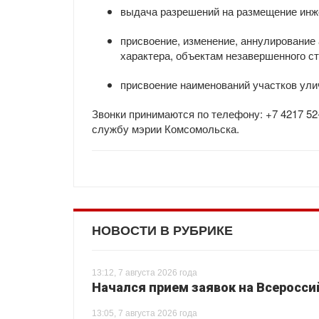
выдача разрешений на размещение инж
присвоение, изменение, аннулирование
характера, объектам незавершенного с
присвоение наименований участков ули
Звонки принимаются по телефону: +7 4217 52
службу мэрии Комсомольска.
НОВОСТИ В РУБРИКЕ
13:12, 7 августа 2026 года
Начался прием заявок на Всеросси
13:05, 7 августа 2026 года