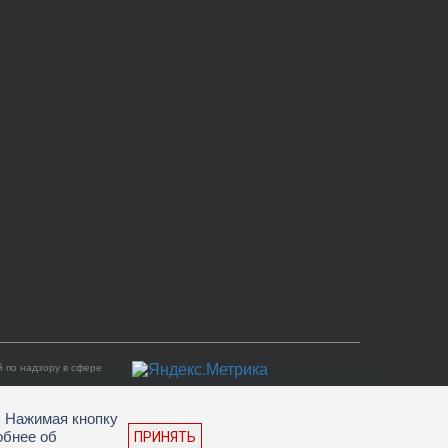
 по надзору в сфере
. Нажимая кнопку
обнее об
ПРИНЯТЬ