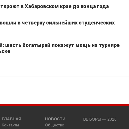
ткроют в Хабаровском крае до конца года
вошли в четверку сильнейших студенческих
й: шесть богатырей покажут мощь на турнире
ьске
ГЛАВНАЯ
НОВОСТИ
ВЫБОРЫ — 2026
Контакты
Общество