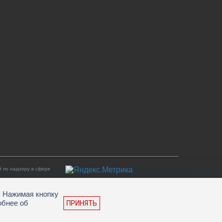
 по надзору в сфере
. Нажимая кнопку
обнее об
ПРИНЯТЬ