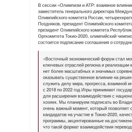
В сессии «Олимпизм и АТР: взаимное влияни
заместитель генерального директора Междун
Олимпийского комитета России, четырехкра
Поздняков, президент Олимпийского комитет
президент Олимпийского комитета Республик
Оргкомитета Токио-2020, олимпийский чемпи
состоится подписание соглашения о сотрудн
«Восточный экономический форум стал мо
ключевых отраслей региона и реализации 
нет более масштабных и значимых соревн
оказывать существенное влияние на решен
служить делу мира, прогресса, взаимной ин
с 2018 по 2022 год Игры принимают госуд
для расширения взаимодействия с национ
хозяек. Мы планируем подписать во Влади
очень важный момент, который позволяет 
кандидатов на участие в Токио-2020, каче
программы, акцентированные на достижени
что такой формат взаимодействия перевод