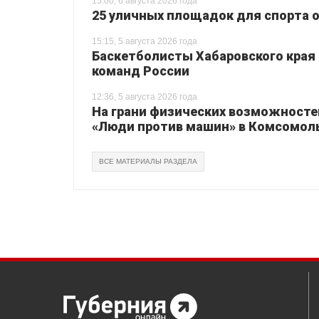
15:00, 6 августа 2026 года
25 уличных площадок для спорта о
15:15, 5 августа 2026 года
Баскетболисты Хабаровского края 
команд России
12:36, 5 августа 2026 года
На грани физических возможносте
«Люди против машин» в Комсомол
ВСЕ МАТЕРИАЛЫ РАЗДЕЛА