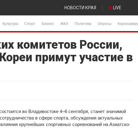
НОВОСТИ КРАЯ
LIVE
Культура
Спорт
Бизнес
ЖКХ
Политика
Опросы
Коронавир
их комитетов России,
Кореи примут участие в
остоится во Владивостоке 4–6 сентября, станет значимой
сотрудничества в сфере спорта, обсуждения актуальных
 влияния крупнейших спортивных соревнований на Азиатско-