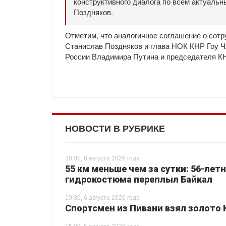
конструктивного диалога по всем актуаль
Поздняков.
Отметим, что аналогичное соглашение о сот
Станислав Поздняков и глава НОК КНР Гоу Ч
России Владимира Путина и председателя К
НОВОСТИ В РУБРИКЕ
20:00, 6 августа 2026 года
55 км меньше чем за сутки: 56-лет
гидрокостюма переплыл Байкал
19:30, 6 августа 2026 года
Спортсмен из Пивани взял золото 