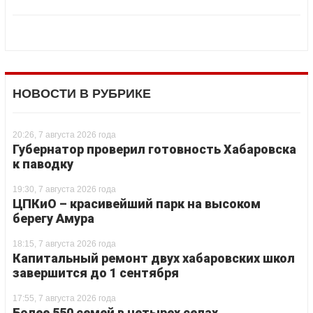
НОВОСТИ В РУБРИКЕ
20:26, 7 августа 2026 года
Губернатор проверил готовность Хабаровска
к паводку
19:30, 7 августа 2026 года
ЦПКиО – красивейший парк на высоком
берегу Амура
18:15, 7 августа 2026 года
Капитальный ремонт двух хабаровских школ
завершится до 1 сентября
17:55, 7 августа 2026 года
Более 550 семей в четырех селах