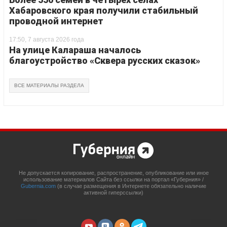
Хабаровского края получили стабильный
проводной интернет
17:50, 7 августа 2026 года
На улице Калараша началось
благоустройство «Сквера русских сказок»
ВСЕ МАТЕРИАЛЫ РАЗДЕЛА
Не допускается копирование, распространение, опубликование или иное
использование материалов Сайта без ссылки на портал «Губерния» /
Gubernia.com
(в случае размещения в Интернете обязательно наличие
активной гиперссылки)