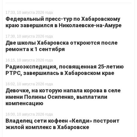
17:33, 10 августа 2026 года
Федеральный пресс-тур по Хабаровскому
краю завершился в Николаевске-на-Амуре
17:30, 10 августа 2026 года
Две школы Хабаровска откроются после
ремонта к 1 сентября
16:15, 10 августа 2026 года
Радиоэкспедиция, посвященная 25-летию
РТРС, завершилась в Хабаровском крае
16:02, 10 августа 2026 года
Девочке, на которую напала корова в селе
имени Полины Осипенко, выплатили
компенсацию
16:00, 10 августа 2026 года
Владелец сети кофеен «Келди» построит
жилой комплекс в Хабаровске