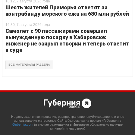
18:12, 7 августа 2026 года
Шесть жителей Приморья ответят за
контрабанду морского ежа на 680 млн рублей
16:30, 7 августа 2026 года
Самолет с 90 пассажирами совершил
вынужденную посадку в Хабаровске:
инженер не закрыл створки и теперь ответит
в суде
ВСЕ МАТЕРИАЛЫ РАЗДЕЛА
Не допускается копирование, распространение, опубликование или иное
использование материалов Сайта без ссылки на портал «Губерния» /
Gubernia.com
(в случае размещения в Интернете обязательно наличие
активной гиперссылки)