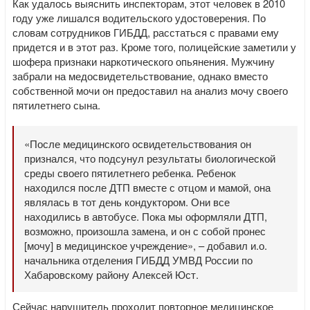
Как удалось выяснить инспекторам, этот человек в 2010
году уже лишался водительского удостоверения. По
словам сотрудников ГИБДД, расстаться с правами ему
придется и в этот раз. Кроме того, полицейские заметили у
шофера признаки наркотического опьянения. Мужчину
забрали на медосвидетельствование, однако вместо
собственной мочи он предоставил на анализ мочу своего
пятилетнего сына.
«После медицинского освидетельствования он
признался, что подсунул результаты биологической
среды своего пятилетнего ребенка. Ребенок
находился после ДТП вместе с отцом и мамой, она
являлась в тот день кондуктором. Они все
находились в автобусе. Пока мы оформляли ДТП,
возможно, произошла замена, и он с собой пронес
[мочу] в медицинское учреждение», – добавил и.о.
начальника отделения ГИБДД УМВД России по
Хабаровскому району Алексей Юст.
Сейчас нарушитель проходит повторное медицинское