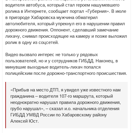
водителя автобуса, который стал героем нашумевшего
ролика в Интернете, сообщает портал «Губерния». В июле
в пригороде Хабаровска мужчина обматерил
автолюбителя, который упрекнул его в нарушении правил
дорожного движения. Оппонент, сделавший замечание
лихачу, снимал происходящее на камеру и позже выложил
ролик в одну из соцсетей.
Видео вызвало интерес не только у рядовых
пользователей, но и у сотрудников ГИБДД. Наконец, в
минувшие выходные водитель-лихач попался
полицейским после дорожно-транспортного происшествия.
«Прибыв на место ДТП, я увидел уже известного нам
гражданина – водителя 107-го маршрута, который
неоднократно нарушал правила дорожного движения,
грубо нарушал», – сказал и.о. начальника отделения
ГИБДД УМВД России по Хабаровскому району
Алексей Юст.