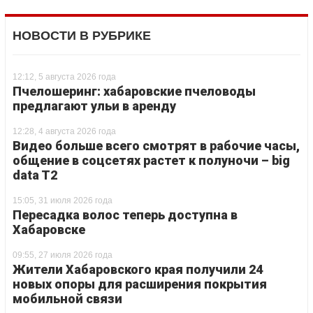
НОВОСТИ В РУБРИКЕ
12:12, 5 августа 2026 года
Пчелошеринг: хабаровские пчеловоды
предлагают ульи в аренду
12:28, 4 августа 2026 года
Видео больше всего смотрят в рабочие часы,
общение в соцсетях растет к полуночи – big
data T2
15:05, 31 июля 2026 года
Пересадка волос теперь доступна в
Хабаровске
09:55, 27 июля 2026 года
Жители Хабаровского края получили 24
новых опоры для расширения покрытия
мобильной связи