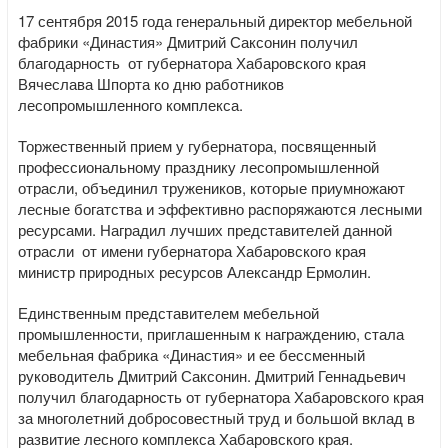
17 сентября 2015 года генеральный директор мебельной
фабрики «Династия» Дмитрий Саксонин получил
благодарность от губернатора Хабаровского края
Вячеслава Шпорта ко дню работников
лесопромышленного комплекса.
Торжественный прием у губернатора, посвященный
профессиональному празднику лесопромышленной
отрасли, объединил тружеников, которые приумножают
лесные богатства и эффективно распоряжаются лесными
ресурсами. Наградил лучших представителей данной
отрасли от имени губернатора Хабаровского края
министр природных ресурсов Александр Ермолин.
Единственным представителем мебельной
промышленности, приглашенным к награждению, стала
мебельная фабрика «Династия» и ее бессменный
руководитель Дмитрий Саксонин. Дмитрий Геннадьевич
получил благодарность от губернатора Хабаровского края
за многолетний добросовестный труд и большой вклад в
развитие лесного комплекса Хабаровского края.