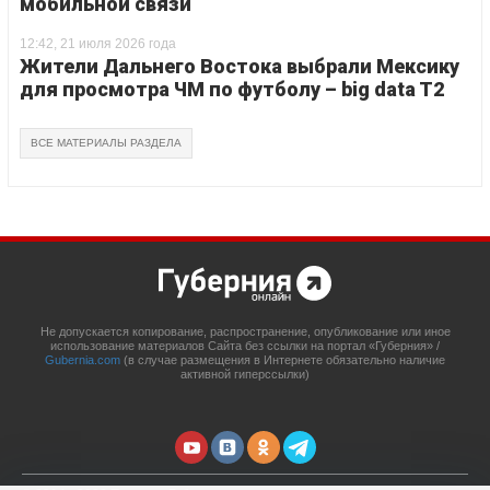
мобильной связи
12:42, 21 июля 2026 года
Жители Дальнего Востока выбрали Мексику
для просмотра ЧМ по футболу – big data T2
ВСЕ МАТЕРИАЛЫ РАЗДЕЛА
Не допускается копирование, распространение, опубликование или иное
использование материалов Сайта без ссылки на портал «Губерния» /
Gubernia.com
(в случае размещения в Интернете обязательно наличие
активной гиперссылки)