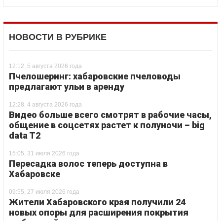
НОВОСТИ В РУБРИКЕ
12:12, 5 августа 2026 года
Пчелошеринг: хабаровские пчеловоды
предлагают ульи в аренду
12:28, 4 августа 2026 года
Видео больше всего смотрят в рабочие часы,
общение в соцсетях растет к полуночи – big
data T2
15:05, 31 июля 2026 года
Пересадка волос теперь доступна в
Хабаровске
09:55, 27 июля 2026 года
Жители Хабаровского края получили 24
новых опоры для расширения покрытия