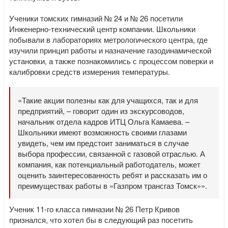
Ученики томских гимназий № 24 и № 26 посетили
Инженерно-технический центр компании. Школьники
побывали в лабораториях метрологического центра, где
изучили принцип работы и назначение газодинамической
установки, а также познакомились с процессом поверки и
калибровки средств измерения температуры.
«Такие акции полезны как для учащихся, так и для
предприятий, – говорит один из экскурсоводов,
начальник отдела кадров ИТЦ Ольга Камаева. –
Школьники имеют возможность своими глазами
увидеть, чем им предстоит заниматься в случае
выбора профессии, связанной с газовой отраслью. А
компания, как потенциальный работодатель, может
оценить заинтересованность ребят и рассказать им о
преимуществах работы в «Газпром трансгаз Томск»».
Ученик 11-го класса гимназии № 26 Петр Кривов
признался, что хотел бы в следующий раз посетить