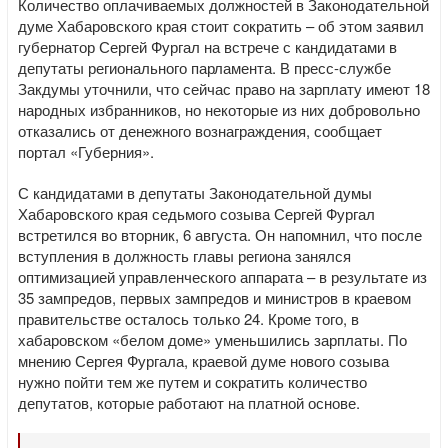
Количество оплачиваемых должностей в Законодательной
думе Хабаровского края стоит сократить – об этом заявил
губернатор Сергей Фургал на встрече с кандидатами в
депутаты регионального парламента. В пресс-службе
Закдумы уточнили, что сейчас право на зарплату имеют 18
народных избранников, но некоторые из них добровольно
отказались от денежного вознаграждения, сообщает
портал «Губерния».
С кандидатами в депутаты Законодательной думы
Хабаровского края седьмого созыва Сергей Фургал
встретился во вторник, 6 августа. Он напомнил, что после
вступления в должность главы региона занялся
оптимизацией управленческого аппарата – в результате из
35 зампредов, первых зампредов и министров в краевом
правительстве осталось только 24. Кроме того, в
хабаровском «белом доме» уменьшились зарплаты. По
мнению Сергея Фургала, краевой думе нового созыва
нужно пойти тем же путем и сократить количество
депутатов, которые работают на платной основе.