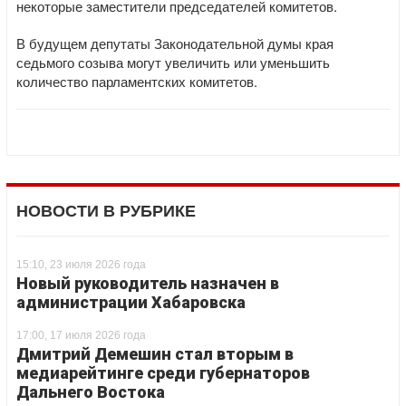
некоторые заместители председателей комитетов.
В будущем депутаты Законодательной думы края
седьмого созыва могут увеличить или уменьшить
количество парламентских комитетов.
НОВОСТИ В РУБРИКЕ
15:10, 23 июля 2026 года
Новый руководитель назначен в
администрации Хабаровска
17:00, 17 июля 2026 года
Дмитрий Демешин стал вторым в
медиарейтинге среди губернаторов
Дальнего Востока