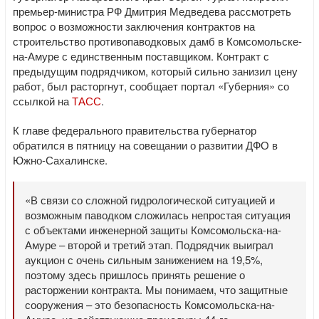
премьер-министра РФ Дмитрия Медведева рассмотреть
вопрос о возможности заключения контрактов на
строительство противопаводковых дамб в Комсомольске-
на-Амуре с единственным поставщиком. Контракт с
предыдущим подрядчиком, который сильно занизил цену
работ, был расторгнут, сообщает портал «Губерния» со
ссылкой на
ТАСС
.
К главе федерального правительства губернатор
обратился в пятницу на совещании о развитии ДФО в
Южно-Сахалинске.
«В связи со сложной гидрологической ситуацией и
возможным паводком сложилась непростая ситуация
с объектами инженерной защиты Комсомольска-на-
Амуре – второй и третий этап. Подрядчик выиграл
аукцион с очень сильным занижением на 19,5%,
поэтому здесь пришлось принять решение о
расторжении контракта. Мы понимаем, что защитные
сооружения – это безопасность Комсомольска-на-