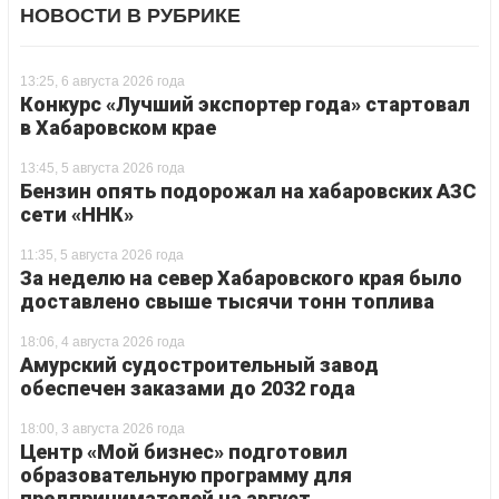
НОВОСТИ В РУБРИКЕ
13:25, 6 августа 2026 года
Конкурс «Лучший экспортер года» стартовал
в Хабаровском крае
13:45, 5 августа 2026 года
Бензин опять подорожал на хабаровских АЗС
сети «ННК»
11:35, 5 августа 2026 года
За неделю на север Хабаровского края было
доставлено свыше тысячи тонн топлива
18:06, 4 августа 2026 года
Амурский судостроительный завод
обеспечен заказами до 2032 года
18:00, 3 августа 2026 года
Центр «Мой бизнес» подготовил
образовательную программу для
предпринимателей на август