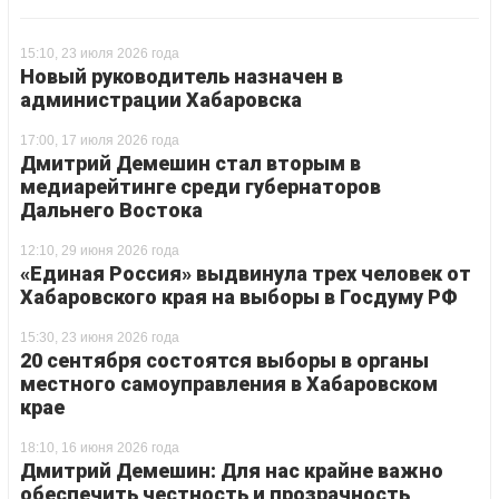
15:10, 23 июля 2026 года
Новый руководитель назначен в
администрации Хабаровска
17:00, 17 июля 2026 года
Дмитрий Демешин стал вторым в
медиарейтинге среди губернаторов
Дальнего Востока
12:10, 29 июня 2026 года
«Единая Россия» выдвинула трех человек от
Хабаровского края на выборы в Госдуму РФ
15:30, 23 июня 2026 года
20 сентября состоятся выборы в органы
местного самоуправления в Хабаровском
крае
18:10, 16 июня 2026 года
Дмитрий Демешин: Для нас крайне важно
обеспечить честность и прозрачность