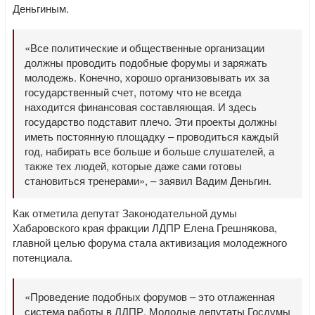
Деньгиным.
«Все политические и общественные организации
должны проводить подобные форумы и заряжать
молодежь. Конечно, хорошо организовывать их за
государственный счет, потому что не всегда
находится финансовая составляющая. И здесь
государство подставит плечо. Эти проекты должны
иметь постоянную площадку – проводиться каждый
год, набирать все больше и больше слушателей, а
также тех людей, которые даже сами готовы
становиться тренерами», – заявил Вадим Деньгин.
Как отметила депутат Законодательной думы
Хабаровского края фракции ЛДПР Елена Грешнякова,
главной целью форума стала активизация молодежного
потенциала.
«Проведение подобных форумов – это отлаженная
система работы в ЛДПР. Молодые депутаты Госдумы