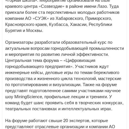
краевого центра «Созвездие» в районе имени Лазо. Туда
приехали более ста перспективных молодых работников
компании АО «СУЭК» из Хабаровского, Приморского,
Красноярского краев, Кузбасса, Хакасии, Республики
Бурятия и Москвы.
Организаторы разработали образовательный курс по
актуальным вопросам горнодобывающей промышленности
и мероприятия по развитию личной эффективности.
Центральная тема форума – «Цифровизация
горнодобывающего предприятия». Участников ждут
инженерные кейсы, деловые игры по темам бережливого
производства и жизненного цикла технологий, мастерские
по прототипированию и визуализации. Также на форуме
представят подготовленное самими участниками научное
шоу MiningScience, профильные лекции и тренинги. У
команд будет шанс проявить себя в творческих конкурсах,
театральных постановках и интеллектуальных играх.
На форуме работают свыше 20 экспертов, которые
представляют отраслевые организации и компании АО