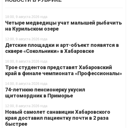
НОВОСТИ В РУБРИКЕ
18:00, 9 августа 2026 года
Четыре медведицы учат малышей рыбачить
на Курильском озере
12:00, 9 августа 2026 года
Детские площадки и арт-объект появятся в
сквере «Сокольники» в Хабаровске
16:00, 8 августа 2026 года
Трое студентов представят Хабаровский
край в финале чемпионата «Профессионалы»
14:00, 8 августа 2026 года
74-летнюю пенсионерку укусил
щитомордник в Приморье
12:00, 8 августа 2026 года
Новый самолет санавиции Хабаровского
края доставил пациентку почти в 2 раза
быстрее