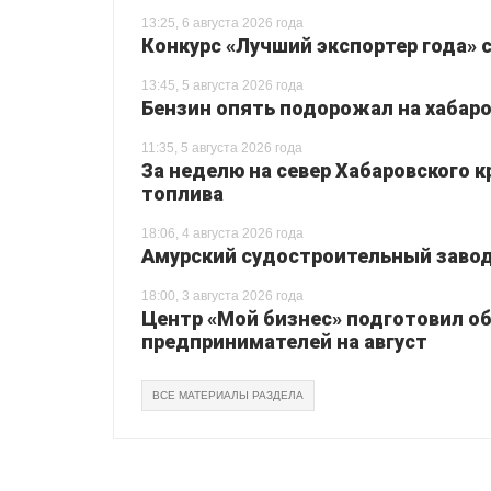
13:25, 6 августа 2026 года
Конкурс «Лучший экспортер года» 
13:45, 5 августа 2026 года
Бензин опять подорожал на хабаро
11:35, 5 августа 2026 года
За неделю на север Хабаровского 
топлива
18:06, 4 августа 2026 года
Амурский судостроительный завод 
18:00, 3 августа 2026 года
Центр «Мой бизнес» подготовил о
предпринимателей на август
ВСЕ МАТЕРИАЛЫ РАЗДЕЛА