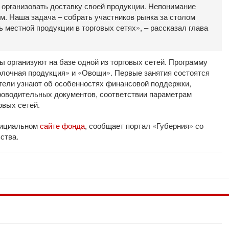
к организовать доставку своей продукции. Непонимание
м. Наша задача – собрать участников рынка за столом
 местной продукции в торговых сетях», – рассказал глава
 организуют на базе одной из торговых сетей. Программу
олочная продукция» и «Овощи». Первые занятия состоятся
ители узнают об особенностях финансовой поддержки,
роводительных документов, соответствии параметрам
овых сетей.
фициальном
сайте фонда
, сообщает портал «Губерния» со
ства.