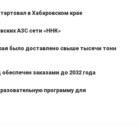
стартовал в Хабаровском крае
вских АЗС сети «ННК»
края было доставлено свыше тысячи тонн
обеспечен заказами до 2032 года
бразовательную программу для