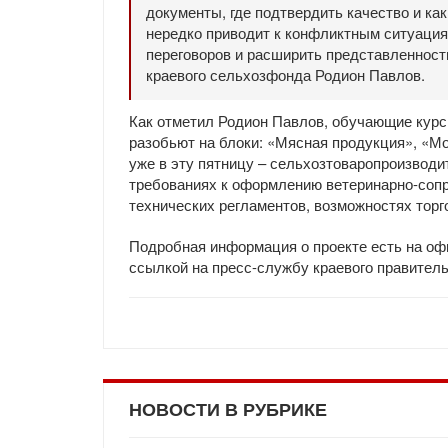
документы, где подтвердить качество и ка
нередко приводит к конфликтным ситуация
переговоров и расширить представленность
краевого сельхозфонда Родион Павлов.
Как отметил Родион Павлов, обучающие курсы
разобьют на блоки: «Мясная продукция», «М
уже в эту пятницу – сельхозтоваропроизвод
требованиях к оформлению ветеринарно-соп
технических регламентов, возможностях торг
Подробная информация о проекте есть на о
ссылкой на пресс-службу краевого правитель
НОВОСТИ В РУБРИКЕ