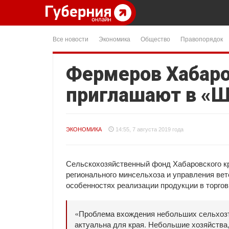
Все новости
Экономика
Общество
Правопорядок
Фермеров Хабаро
приглашают в «Ш
ЭКОНОМИКА
14:55, 7 августа 2019 года
Сельскохозяйственный фонд Хабаровского кр
регионального минсельхоза и управления в
особенностях реализации продукции в торгов
«Проблема вхождения небольших сельхозт
актуальна для края. Небольшие хозяйства