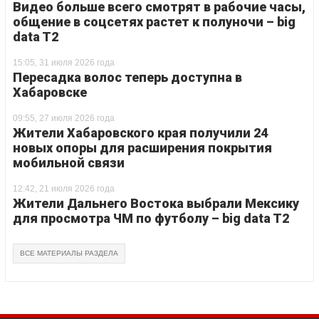
Видео больше всего смотрят в рабочие часы,
общение в соцсетях растет к полуночи – big
data T2
15:05, 31 июля 2026 года
Пересадка волос теперь доступна в
Хабаровске
09:55, 27 июля 2026 года
Жители Хабаровского края получили 24
новых опоры для расширения покрытия
мобильной связи
12:42, 21 июля 2026 года
Жители Дальнего Востока выбрали Мексику
для просмотра ЧМ по футболу – big data T2
ВСЕ МАТЕРИАЛЫ РАЗДЕЛА