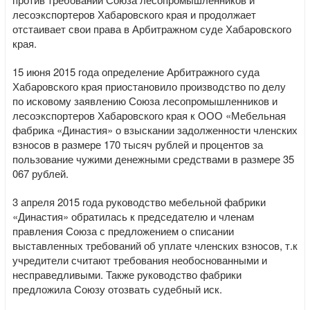
лесоэкспортеров Хабаровского края и продолжает
отстаивает свои права в Арбитражном суде Хабаровского
края.
15 июня 2015 года определение Арбитражного суда
Хабаровского края приостановило производство по делу
по исковому заявлению Союза лесопромышленников и
лесоэкспортеров Хабаровского края к ООО «Мебельная
фабрика «Династия» о взыскании задолженности членских
взносов в размере 170 тысяч рублей и процентов за
пользование чужими денежными средствами в размере 35
067 рублей.
3 апреля 2015 года руководство мебельной фабрики
«Династия» обратилась к председателю и членам
правления Союза с предложением о списании
выставленных требований об уплате членских взносов, т.к
учредители считают требования необоснованными и
несправедливыми. Также руководство фабрики
предложила Союзу отозвать судебный иск.