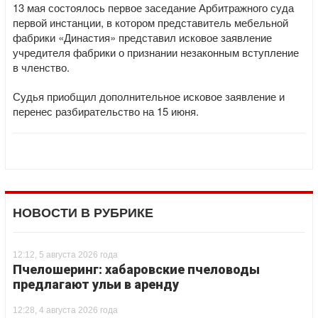
13 мая состоялось первое заседание Арбитражного суда
первой инстанции, в котором представитель мебельной
фабрики «Династия» представил исковое заявление
учредителя фабрики о признании незаконным вступление
в членство.
Судья приобщил дополнительное исковое заявление и
перенес разбирательство на 15 июня.
НОВОСТИ В РУБРИКЕ
12:12, 5 августа 2026 года
Пчелошеринг: хабаровские пчеловоды
предлагают ульи в аренду
12:28, 4 августа 2026 года