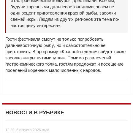
и гастрономические конкурсы, фестивали. Все мы,
будучи коренными дальневосточниками, знаем не
один рецепт приготовления красной рыбы, засолки
свежей икры. Людям из других регионов эта тема по-
настоящему интересна».
Гости фестиваля смогут не только попробовать
дальневосточную рыбу, но и самостоятельно ее
приготовить. В программу «Красной недели» войдет также
засолка «икры-пятиминутки». Помимо развлечений
гастрономического толка, гостям предложат и посещение
поселений коренных малочисленных народов.
НОВОСТИ В РУБРИКЕ
12:30, 6 августа 2026 года