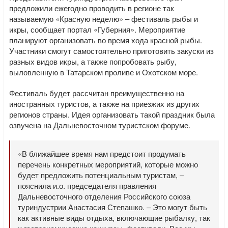
предложили ежегодно проводить в регионе так
называемую «Красную неделю» – фестиваль рыбы и
икры, сообщает портал «Губерния». Мероприятие
планируют организовать во время хода красной рыбы.
Участники смогут самостоятельно приготовить закуски из
разных видов икры, а также попробовать рыбу,
выловленную в Татарском проливе и Охотском море.
Фестиваль будет рассчитан преимущественно на
иностранных туристов, а также на приезжих из других
регионов страны. Идея организовать такой праздник была
озвучена на Дальневосточном туристском форуме.
«В ближайшее время нам предстоит продумать
перечень конкретных мероприятий, которые можно
будет предложить потенциальным туристам, –
пояснила и.о. председателя правления
Дальневосточного отделения Российского союза
туриндустрии Анастасия Степашко. – Это могут быть
как активные виды отдыха, включающие рыбалку, так