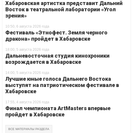
Хабаровская артистка представит Дальний
Восток в театральной лаборатории «Угол
зрения»
10:50, 6 августа 2026 года
Фестиваль «Этнофест. Земля черного
дракона» пройдет в Хабаровске
18:00, 5 августа 2026 года
Дальневосточная студия кинохроники
возрождается в Хабаровске
14:00, 5 августа 2026 года
Лучшие юные голоса Дальнего Востока
выступят на патриотическом фестивале в
Хабаровске
17:55, 4 августа 2026 года
Финал чемпионата ArtMasters впервые
пройдет в Хабаровске
ВСЕ МАТЕРИАЛЫ РАЗДЕЛА