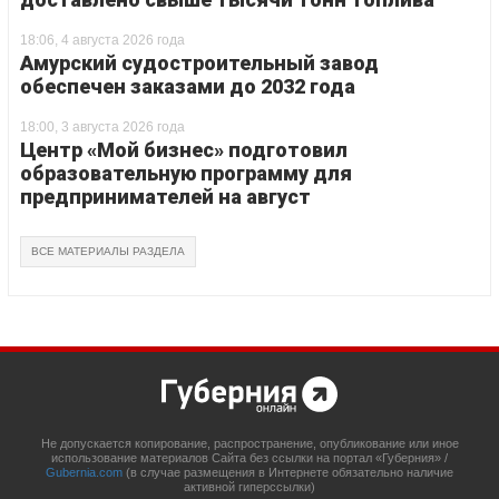
18:06, 4 августа 2026 года
Амурский судостроительный завод
обеспечен заказами до 2032 года
18:00, 3 августа 2026 года
Центр «Мой бизнес» подготовил
образовательную программу для
предпринимателей на август
ВСЕ МАТЕРИАЛЫ РАЗДЕЛА
Не допускается копирование, распространение, опубликование или иное
использование материалов Сайта без ссылки на портал «Губерния» /
Gubernia.com
(в случае размещения в Интернете обязательно наличие
активной гиперссылки)