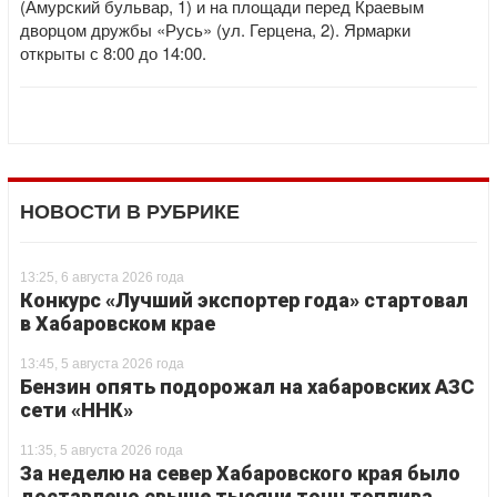
(Амурский бульвар, 1) и на площади перед Краевым
дворцом дружбы «Русь» (ул. Герцена, 2). Ярмарки
открыты с 8:00 до 14:00.
НОВОСТИ В РУБРИКЕ
13:25, 6 августа 2026 года
Конкурс «Лучший экспортер года» стартовал
в Хабаровском крае
13:45, 5 августа 2026 года
Бензин опять подорожал на хабаровских АЗС
сети «ННК»
11:35, 5 августа 2026 года
За неделю на север Хабаровского края было
доставлено свыше тысячи тонн топлива