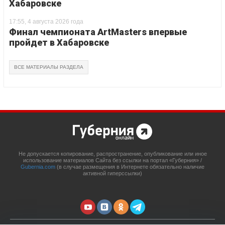
Хабаровске
17:55, 4 августа 2026 года
Финал чемпионата ArtMasters впервые
пройдет в Хабаровске
ВСЕ МАТЕРИАЛЫ РАЗДЕЛА
Не допускается копирование, распространение, опубликование или иное
использование материалов Сайта без ссылки на портал «Губерния» /
Gubernia.com
(в случае размещения в Интернете обязательно наличие
активной гиперссылки)