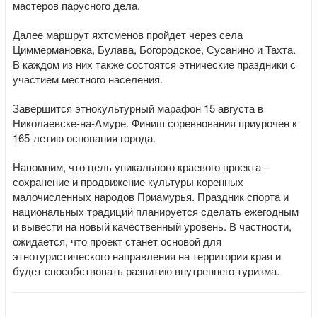
мастеров парусного дела.
Далее маршрут яхтсменов пройдет через села
Циммермановка, Булава, Богородское, Сусанино и Тахта.
В каждом из них также состоятся этнические праздники с
участием местного населения.
Завершится этнокультурный марафон 15 августа в
Николаевске-на-Амуре. Финиш соревнования приурочен к
165-летию основания города.
Напомним, что цель уникального краевого проекта –
сохранение и продвижение культуры коренных
малочисленных народов Приамурья. Праздник спорта и
национальных традиций планируется сделать ежегодным
и вывести на новый качественный уровень. В частности,
ожидается, что проект станет основой для
этнотуристического направления на территории края и
будет способствовать развитию внутреннего туризма.