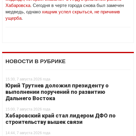
Хабаровска
. Сегодня в черте города снова был замечен
медведь, однако
хищник успел скрыться, не причинив
ущерба
.
НОВОСТИ В РУБРИКЕ
15:30, 7 августа 2026 года
Юрий Трутнев доложил президенту о
выполнении поручений по развитию
Дальнего Востока
15:00, 7 августа 2026 года
Хабаровский край стал лидером ДФО по
строительству вышек связи
14:44, 7 августа 2026 года