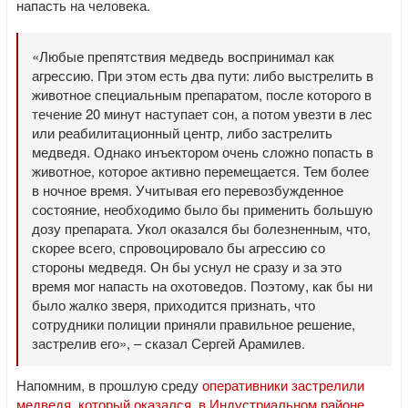
напасть на человека.
«Любые препятствия медведь воспринимал как
агрессию. При этом есть два пути: либо выстрелить в
животное специальным препаратом, после которого в
течение 20 минут наступает сон, а потом увезти в лес
или реабилитационный центр, либо застрелить
медведя. Однако инъектором очень сложно попасть в
животное, которое активно перемещается. Тем более
в ночное время. Учитывая его перевозбужденное
состояние, необходимо было бы применить большую
дозу препарата. Укол оказался бы болезненным, что,
скорее всего, спровоцировало бы агрессию со
стороны медведя. Он бы уснул не сразу и за это
время мог напасть на охотоведов. Поэтому, как бы ни
было жалко зверя, приходится признать, что
сотрудники полиции приняли правильное решение,
застрелив его», – сказал Сергей Арамилев.
Напомним, в прошлую среду
оперативники застрелили
медведя, который оказался в Индустриальном районе