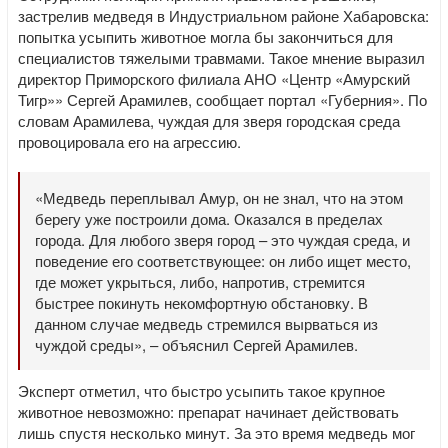
застрелив медведя в Индустриальном районе Хабаровска:
попытка усыпить животное могла бы закончиться для
специалистов тяжелыми травмами. Такое мнение выразил
директор Приморского филиала АНО «Центр «Амурский
Тигр»» Сергей Арамилев, сообщает портал «Губерния». По
словам Арамилева, чуждая для зверя городская среда
провоцировала его на агрессию.
«Медведь переплывал Амур, он не знал, что на этом
берегу уже построили дома. Оказался в пределах
города. Для любого зверя город – это чуждая среда, и
поведение его соответствующее: он либо ищет место,
где может укрыться, либо, напротив, стремится
быстрее покинуть некомфортную обстановку. В
данном случае медведь стремился вырваться из
чуждой среды», – объяснил Сергей Арамилев.
Эксперт отметил, что быстро усыпить такое крупное
животное невозможно: препарат начинает действовать
лишь спустя несколько минут. За это время медведь мог