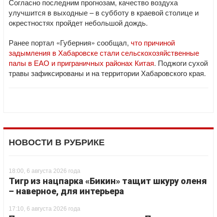
Согласно последним прогнозам, качество воздуха
улучшится в выходные – в субботу в краевой столице и
окрестностях пройдет небольшой дождь.
Ранее портал «Губерния» сообщал,
что причиной
задымления в Хабаровске стали сельскохозяйственные
палы в ЕАО и приграничных районах Китая
. Поджоги сухой
травы зафиксированы и на территории Хабаровского края.
НОВОСТИ В РУБРИКЕ
18:00, 6 августа 2026 года
Тигр из нацпарка «Бикин» тащит шкуру оленя
– наверное, для интерьера
17:10, 6 августа 2026 года