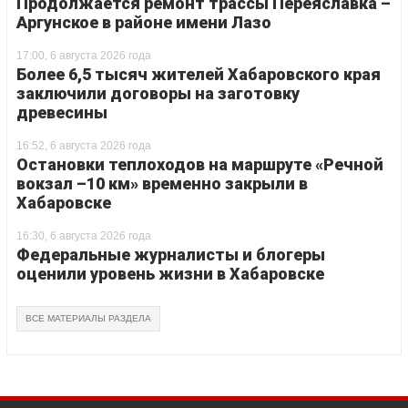
Продолжается ремонт трассы Переяславка –
Аргунское в районе имени Лазо
17:00, 6 августа 2026 года
Более 6,5 тысяч жителей Хабаровского края
заключили договоры на заготовку
древесины
16:52, 6 августа 2026 года
Остановки теплоходов на маршруте «Речной
вокзал –10 км» временно закрыли в
Хабаровске
16:30, 6 августа 2026 года
Федеральные журналисты и блогеры
оценили уровень жизни в Хабаровске
ВСЕ МАТЕРИАЛЫ РАЗДЕЛА