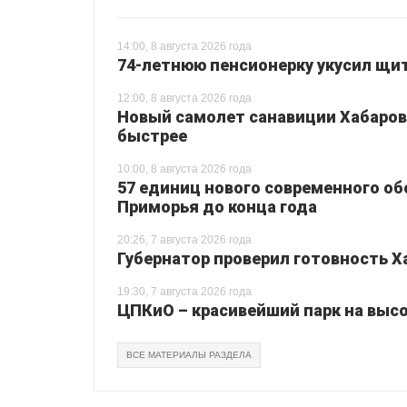
14:00, 8 августа 2026 года
74-летнюю пенсионерку укусил щи
12:00, 8 августа 2026 года
Новый самолет санавиции Хабаровс
быстрее
10:00, 8 августа 2026 года
57 единиц нового современного о
Приморья до конца года
20:26, 7 августа 2026 года
Губернатор проверил готовность Х
19:30, 7 августа 2026 года
ЦПКиО – красивейший парк на высо
ВСЕ МАТЕРИАЛЫ РАЗДЕЛА