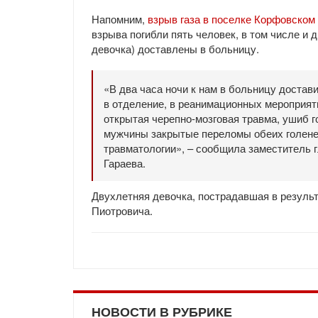
Напомним,
взрыв газа в поселке Корфовском
взрыва погибли пять человек, в том числе и
девочка) доставлены в больницу.
«В два часа ночи к нам в больницу достав
в отделение, в реанимационных мероприят
открытая черепно-мозговая травма, ушиб г
мужчины закрытые переломы обеих голеней
травматологии», – сообщила заместитель 
Гараева.
Двухлетняя девочка, пострадавшая в резуль
Пиотровича.
НОВОСТИ В РУБРИКЕ