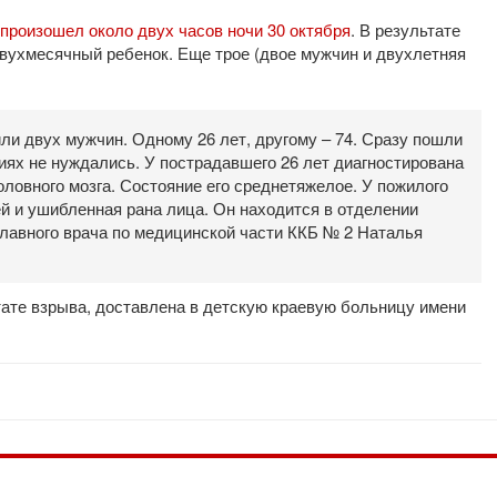
 произошел около двух часов ночи 30 октября
. В результате
 двухмесячный ребенок. Еще трое (двое мужчин и двухлетняя
или двух мужчин. Одному 26 лет, другому – 74. Сразу пошли
иях не нуждались. У пострадавшего 26 лет диагностирована
оловного мозга. Состояние его среднетяжелое. У пожилого
 и ушибленная рана лица. Он находится в отделении
главного врача по медицинской части ККБ № 2 Наталья
тате взрыва, доставлена в детскую краевую больницу имени