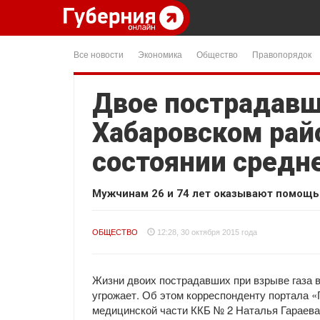
Все новости
Экономика
Общество
Правопорядок
Двое пострадавш
Хабаровском рай
состоянии средн
Мужчинам 26 и 74 лет оказывают помощь 
ОБЩЕСТВО
12:28, 30 октября 2015 года
Жизни двоих пострадавших при взрыве газа в
угрожает. Об этом корреспонденту портала «
медицинской части ККБ № 2 Наталья Гараева