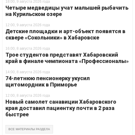
18:00, 9 августа 2026 года
Четыре медведицы учат малышей рыбачить
на Курильском озере
12:00, 9 августа 2026 года
Детские площадки и арт-объект появятся в
сквере «Сокольники» в Хабаровске
16:00, 8 августа 2026 года
Трое студентов представят Хабаровский
край в финале чемпионата «Профессионалы»
14:00, 8 августа 2026 года
74-летнюю пенсионерку укусил
щитомордник в Приморье
12:00, 8 августа 2026 года
Новый самолет санавиции Хабаровского
края доставил пациентку почти в 2 раза
быстрее
ВСЕ МАТЕРИАЛЫ РАЗДЕЛА