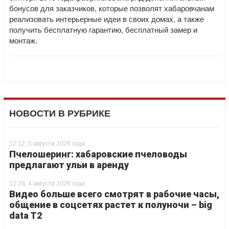
бонусов для заказчиков, которые позволят хабаровчанам
реализовать интерьерные идеи в своих домах, а также
получить бесплатную гарантию, бесплатный замер и
монтаж.
НОВОСТИ В РУБРИКЕ
12:12, 5 августа 2026 года
Пчелошеринг: хабаровские пчеловоды
предлагают ульи в аренду
12:28, 4 августа 2026 года
Видео больше всего смотрят в рабочие часы,
общение в соцсетях растет к полуночи – big
data T2