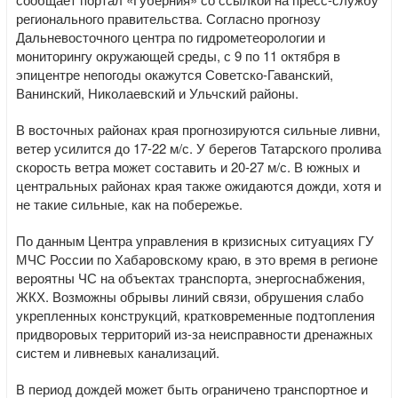
регионального правительства. Согласно прогнозу
Дальневосточного центра по гидрометеорологии и
мониторингу окружающей среды, с 9 по 11 октября в
эпицентре непогоды окажутся Советско-Гаванский,
Ванинский, Николаевский и Ульчский районы.
В восточных районах края прогнозируются сильные ливни,
ветер усилится до 17-22 м/с. У берегов Татарского пролива
скорость ветра может составить и 20-27 м/с. В южных и
центральных районах края также ожидаются дожди, хотя и
не такие сильные, как на побережье.
По данным Центра управления в кризисных ситуациях ГУ
МЧС России по Хабаровскому краю, в это время в регионе
вероятны ЧС на объектах транспорта, энергоснабжения,
ЖКХ. Возможны обрывы линий связи, обрушения слабо
укрепленных конструкций, кратковременные подтопления
придворовых территорий из-за неисправности дренажных
систем и ливневых канализаций.
В период дождей может быть ограничено транспортное и