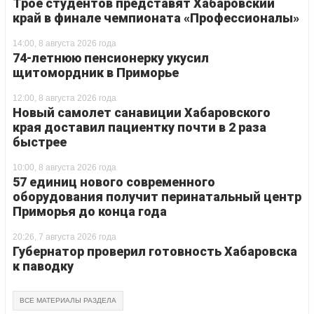
Трое студентов представят Хабаровский
край в финале чемпионата «Профессионалы»
14:00, 8 августа 2026 года
74-летнюю пенсионерку укусил
щитомордник в Приморье
12:00, 8 августа 2026 года
Новый самолет санавиции Хабаровского
края доставил пациентку почти в 2 раза
быстрее
10:00, 8 августа 2026 года
57 единиц нового современного
оборудования получит перинатальный центр
Приморья до конца года
20:26, 7 августа 2026 года
Губернатор проверил готовность Хабаровска
к паводку
ВСЕ МАТЕРИАЛЫ РАЗДЕЛА