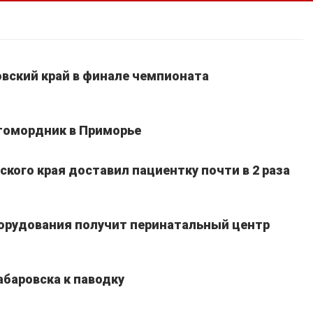
вский край в финале чемпионата
томордник в Приморье
кого края доставил пациентку почти в 2 раза
борудования получит перинатальный центр
абаровска к паводку