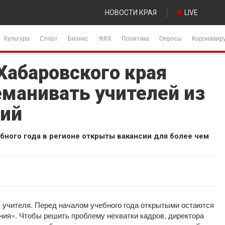
НОВОСТИ КРАЯ
LIVE
Культура
Спорт
Бизнес
ЖКХ
Политика
Опросы
Коронавир
Хабаровского края
манивать учителей из
ний
бного года в регионе открыты вакансии для более чем
 учителя. Перед началом учебного года открытыми остаются
ния». Чтобы решить проблему нехватки кадров, директора