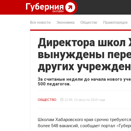
Все новости
Экономика
Общество
Правопорядок
Директора школ 
вынуждены пере
других учрежде
За считаные недели до начала нового уче
500 педагогов.
ОБЩЕСТВО
12:48, 13 августа 2015 года
Школам Хабаровского края срочно требуются
более 548 вакансий, сообщает портал «Губер