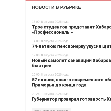
НОВОСТИ В РУБРИКЕ
16:00, 8 августа 2026 года
Трое студентов представят Хабаро
«Профессионалы»
14:00, 8 августа 2026 года
74-летнюю пенсионерку укусил щи
12:00, 8 августа 2026 года
Новый самолет санавиции Хабаровс
быстрее
10:00, 8 августа 2026 года
57 единиц нового современного о
Приморья до конца года
20:26, 7 августа 2026 года
Губернатор проверил готовность Х