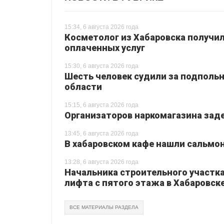
15:34, 6 августа 2026 года
Косметолог из Хабаровска получил
оплаченных услуг
15:30, 6 августа 2026 года
Шесть человек судили за подпольн
области
15:15, 6 августа 2026 года
Организаторов наркомагазина зад
13:45, 6 августа 2026 года
В хабаровском кафе нашли сальмо
13:28, 6 августа 2026 года
Начальника строительного участка
лифта с пятого этажа в Хабаровск
ВСЕ МАТЕРИАЛЫ РАЗДЕЛА