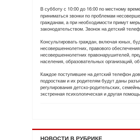
В субботу с 10:00 до 16:00 по местному вре
приниматься звонки по проблемам несоверш
гражданам, а при необходимости примут мер
законодательством. Звонок на детский теле
Консультировать граждан, включая юных, бу
несовершеннолетних, правового обеспечения
несовершеннолетних правонарушителей, пре
населения, образовательных организаций, о
Каждое поступившее на детский телефон дов
подросткам и их родителям будут даны разъ
регулирования детско-родительских, семейны
экстренная психологическая и другая помощь
НОВОСТИ В РУБРИКЕ