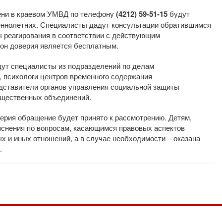
мени в краевом УМВД по телефону
(4212) 59-51-15
будут
еннолетних. Специалисты дадут консультации обратившимся
ы реагирования в соответствии с действующим
фон доверия является бесплатным.
дут специалисты из подразделений по делам
, психологи центров временного содержания
дставители органов управления социальной защиты
бщественных объединений.
ерия обращение будет принято к рассмотрению. Детям,
яснения по вопросам, касающимся правовых аспектов
х и иных отношений, а в случае необходимости – оказана
.