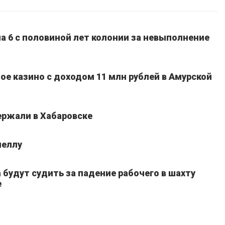
а 6 с половиной лет колонии за невыполнение
ое казино с доходом 11 млн рублей в Амурской
ержали в Хабаровске
неллу
 будут судить за падение рабочего в шахту
е