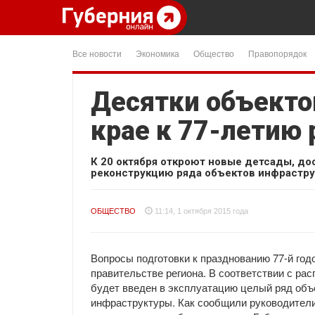
Все новости
Экономика
Общество
Правопорядок
Десятки объекто
крае к 77-летию 
К 20 октября откроют новые детсады, до
реконструкцию ряда объектов инфрастру
ОБЩЕСТВО
11:14, 1 октября 2015 года
Вопросы подготовки к празднованию 77-й год
правительстве региона. В соответствии с ра
будет введен в эксплуатацию целый ряд объ
инфраструктуры. Как сообщили руководители