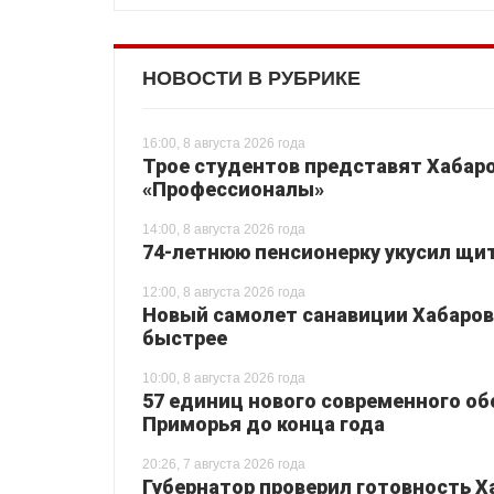
НОВОСТИ В РУБРИКЕ
16:00, 8 августа 2026 года
Трое студентов представят Хабаро
«Профессионалы»
14:00, 8 августа 2026 года
74-летнюю пенсионерку укусил щи
12:00, 8 августа 2026 года
Новый самолет санавиции Хабаровс
быстрее
10:00, 8 августа 2026 года
57 единиц нового современного о
Приморья до конца года
20:26, 7 августа 2026 года
Губернатор проверил готовность Х