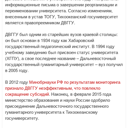
информационные письма о завершении реорганизации и
переименовании университета. Согласно изменениям,
внесенным в устав ТОГУ, Тихоокеанский госуниверситет
является правопреемником ДВГГУ.
ДВГГУ был одним из старейших вузов краевой столицы:
он был основан в 1934 году как Хабаровский
государственный педагогический институт. В 1994 году
учебному заведению был присвоен статус университета
(ХГПУ), а свое последнее название – Дальневосточный
государственный гуманитарный университет – вуз получил
в 2005 году.
В 2012 году
Минобрнауки РФ по результатам мониторинга
признало ДВГГУ неэффективным, что повлекло
сокращение субсидий
. Наконец, в феврале 2015 года
министерство образования и науки России одобрило
присоединение Дальневосточного государственного
гуманитарного университета к Тихоокеанскому
госуниверситету.