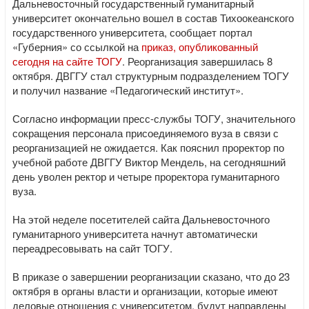
Дальневосточный государственный гуманитарный
университет окончательно вошел в состав Тихоокеанского
государственного университета, сообщает портал
«Губерния» со ссылкой на
приказ, опубликованный
сегодня на сайте ТОГУ
. Реорганизация завершилась 8
октября. ДВГГУ стал структурным подразделением ТОГУ
и получил название «Педагогический институт».
Согласно информации пресс-службы ТОГУ, значительного
сокращения персонала присоединяемого вуза в связи с
реорганизацией не ожидается. Как пояснил проректор по
учебной работе ДВГГУ Виктор Мендель, на сегодняшний
день уволен ректор и четыре проректора гуманитарного
вуза.
На этой неделе посетителей сайта Дальневосточного
гуманитарного университета начнут автоматически
переадресовывать на сайт ТОГУ.
В приказе о завершении реорганизации сказано, что до 23
октября в органы власти и организации, которые имеют
деловые отношения с университетом, будут направлены