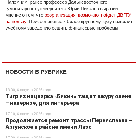
Напомним, ранее профессор Дальневосточного
гуманитарного университета Юрий Пикалов выразил
мнение о том, что
реорганизация, возможно, пойдет ДВГГУ
на пользу
. Присоединение к более крупному вузу позволит
учебному заведению решить финансовые проблемы.
НОВОСТИ В РУБРИКЕ
18:00, 6 августа 2026 года
Тигр из нацпарка «Бикин» тащит шкуру оленя
– наверное, для интерьера
17:10, 6 августа 2026 года
Продолжается ремонт трассы Переяславка –
Аргунское в районе имени Лазо