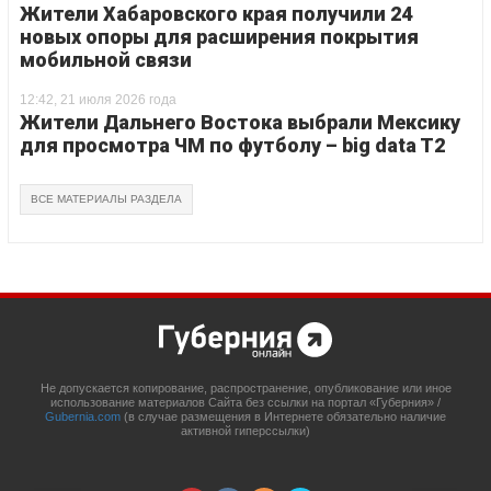
Жители Хабаровского края получили 24
новых опоры для расширения покрытия
мобильной связи
12:42, 21 июля 2026 года
Жители Дальнего Востока выбрали Мексику
для просмотра ЧМ по футболу – big data T2
ВСЕ МАТЕРИАЛЫ РАЗДЕЛА
Не допускается копирование, распространение, опубликование или иное
использование материалов Сайта без ссылки на портал «Губерния» /
Gubernia.com
(в случае размещения в Интернете обязательно наличие
активной гиперссылки)