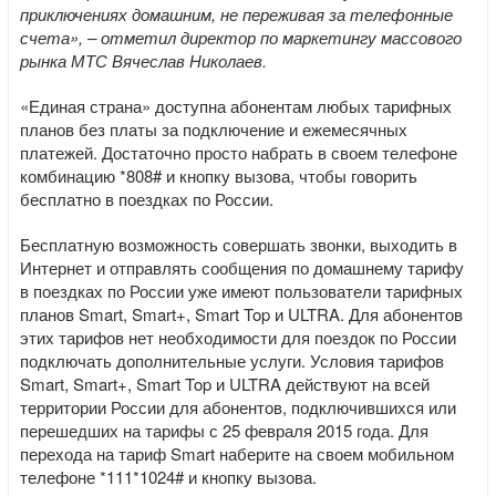
приключениях домашним, не переживая за телефонные
счета», – отметил директор по маркетингу массового
рынка МТС Вячеслав Николаев.
«Единая страна» доступна абонентам любых тарифных
планов без платы за подключение и ежемесячных
платежей. Достаточно просто набрать в своем телефоне
комбинацию *808# и кнопку вызова, чтобы говорить
бесплатно в поездках по России.
Бесплатную возможность совершать звонки, выходить в
Интернет и отправлять сообщения по домашнему тарифу
в поездках по России уже имеют пользователи тарифных
планов Smart, Smart+, Smart Top и ULTRA. Для абонентов
этих тарифов нет необходимости для поездок по России
подключать дополнительные услуги. Условия тарифов
Smart, Smart+, Smart Top и ULTRA действуют на всей
территории России для абонентов, подключившихся или
перешедших на тарифы с 25 февраля 2015 года. Для
перехода на тариф Smart наберите на своем мобильном
телефоне *111*1024# и кнопку вызова.