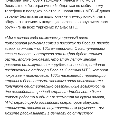
бесплатно и без ограничений общаться по мобильному
телефону в поездках по стране: новая опция МТС «Единая
страна» без платы за подключение и ежесуточной платы
обнуляет стоимость входящих вызовов во внутрисетевом
роуминге на всех тарифных планах МТС.
«Мы с начала года отмечаем уверенный рост
пользования услугами связи в поездках по России, прежде
всего, звонками – до 10% ежемесячно. С наступлением
сезона массовых отпусков эта цифра будет только
расти: вполне ожидаемо, что этим летом многие
россияне откажутся от зарубежных поездок, отдавая
предпочтение отдыху в России. С сетью МТС, которая
покрывает практически 100% населенной территории
страны и бесплатными звонками наши пользователи
получают действительно безграничные возможности
для исследования родной страны. Чтобы лето было
полным радости и общения несмотря на курсы валют,
МТС первой среди российских операторов обнуляет
стоимость звонков во внутрисетевом роуминге – вы
можете рассказывать в деталях об отпускных