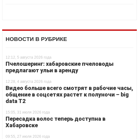
НОВОСТИ В РУБРИКЕ
12:12, 5 августа 2026 года
Пчелошеринг: хабаровские пчеловоды
предлагают ульи в аренду
12:28, 4 августа 2026 года
Видео больше всего смотрят в рабочие часы,
общение в соцсетях растет к полуночи – big
data T2
15:05, 31 июля 2026 года
Пересадка волос теперь доступна в
Хабаровске
09:55, 27 июля 2026 года