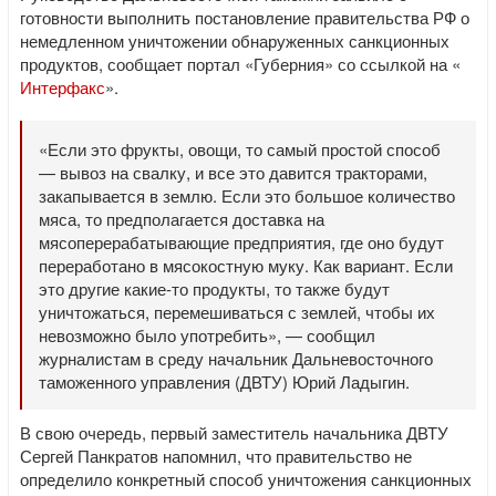
готовности выполнить постановление правительства РФ о
немедленном уничтожении обнаруженных санкционных
продуктов, сообщает портал «Губерния» со ссылкой на «
Интерфакс
».
«Если это фрукты, овощи, то самый простой способ
— вывоз на свалку, и все это давится тракторами,
закапывается в землю. Если это большое количество
мяса, то предполагается доставка на
мясоперерабатывающие предприятия, где оно будут
переработано в мясокостную муку. Как вариант. Если
это другие какие-то продукты, то также будут
уничтожаться, перемешиваться с землей, чтобы их
невозможно было употребить», — сообщил
журналистам в среду начальник Дальневосточного
таможенного управления (ДВТУ) Юрий Ладыгин.
В свою очередь, первый заместитель начальника ДВТУ
Сергей Панкратов напомнил, что правительство не
определило конкретный способ уничтожения санкционных