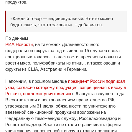
продуктов.
«Каждый товар — индивидуальный. Что-то можно
будет сжечь, что-то закопать», – добавил он.
По данным
РИА Новости
, на таможнях Дальневосточного
федерального округа за год выявлено 15 случаев ввоза
санкционных товаров – в частности, пресечены попытки
ввезти мясо, полуфабрикаты из птицы, а также овощи и
фрукты из США, Австралии и Германии.
Напомним, в прошлом месяце
президент России подписал
указ, согласно которому продукция, запрещенная к ввозу в
Россию, подлежит уничтожению
с 6 августа текущего года.
В соответствии с постановлением правительства РФ,
утвержденным 31 июля, обязанности по уничтожению
ввезенной санкционной продукции возложены на
Федеральную таможенную службу, Россельхознадзор и
Роспотребнадзор. Власти не стали ограничивать формы
уничтожения запрещенной к ввозу в страну продукции,