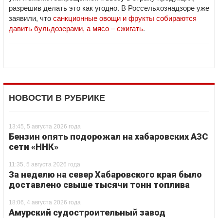
разрешив делать это как угодно. В Россельхознадзоре уже
заявили, что
санкционные овощи и фрукты собираются
давить бульдозерами, а мясо – сжигать
.
НОВОСТИ В РУБРИКЕ
13:45, 5 августа 2026 года
Бензин опять подорожал на хабаровских АЗС
сети «ННК»
11:35, 5 августа 2026 года
За неделю на север Хабаровского края было
доставлено свыше тысячи тонн топлива
18:06, 4 августа 2026 года
Амурский судостроительный завод