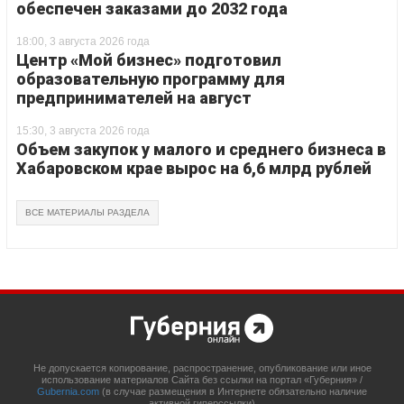
обеспечен заказами до 2032 года
18:00, 3 августа 2026 года
Центр «Мой бизнес» подготовил
образовательную программу для
предпринимателей на август
15:30, 3 августа 2026 года
Объем закупок у малого и среднего бизнеса в
Хабаровском крае вырос на 6,6 млрд рублей
ВСЕ МАТЕРИАЛЫ РАЗДЕЛА
Не допускается копирование, распространение, опубликование или иное
использование материалов Сайта без ссылки на портал «Губерния» /
Gubernia.com
(в случае размещения в Интернете обязательно наличие
активной гиперссылки)